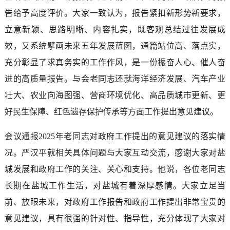
告给予高度评价。大家一致认为，报告紧扣新形势新要求，
立意新颖、思路明晰、内容扎实，既客观总结过往发展成
效，又系统擘画未来五年发展蓝图，通篇站位高、落点实，
充分彰显了求真务实的工作作风，是一份振奋人心、催人奋
进的高质量报告。与会老同志还就海洋经济发展、汽车产业
壮大、农业向海图强、营商环境优化、高品质城市更新、更
好民生保障、红色遗存保护传承等方面工作提出意见建议。
会议通报2025年老同志对政府工作提出的意见建议的落实情
况。严汉平就相关具体问题与大家互动交流，感谢大家对盐
城发展和政府工作的关注、关心和支持。他说，各位老同志
长期在盐城工作生活，对盐城有着深厚感情。大家立足当
前、放眼未来，对政府工作报告和政府工作提出非常宝贵的
意见建议，具有很强的针对性、指导性，充分体现了大家对