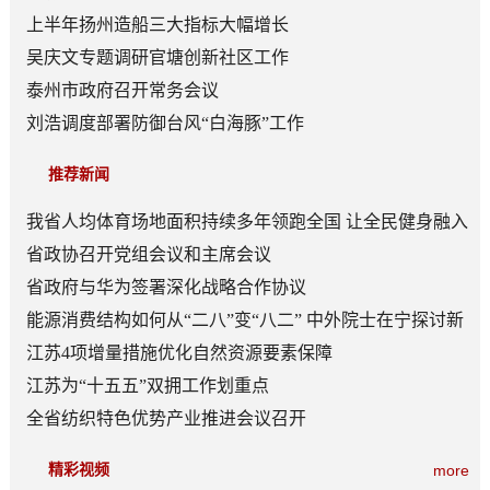
上半年扬州造船三大指标大幅增长
吴庆文专题调研官塘创新社区工作
泰州市政府召开常务会议
刘浩调度部署防御台风“白海豚”工作
推荐新闻
我省人均体育场地面积持续多年领跑全国 让全民健身融入
日常成为风尚
省政协召开党组会议和主席会议
省政府与华为签署深化战略合作协议
能源消费结构如何从“二八”变“八二” 中外院士在宁探讨新
型能源体系建设
江苏4项增量措施优化自然资源要素保障
江苏为“十五五”双拥工作划重点
全省纺织特色优势产业推进会议召开
精彩视频
more