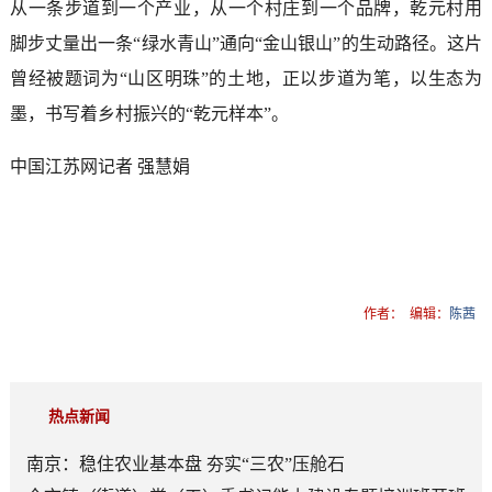
从一条步道到一个产业，从一个村庄到一个品牌，乾元村用
脚步丈量出一条“绿水青山”通向“金山银山”的生动路径。这片
曾经被题词为“山区明珠”的土地，正以步道为笔，以生态为
墨，书写着乡村振兴的“乾元样本”。
中国江苏网记者 强慧娟
作者：
编辑：
陈茜
热点新闻
南京：稳住农业基本盘 夯实“三农”压舱石