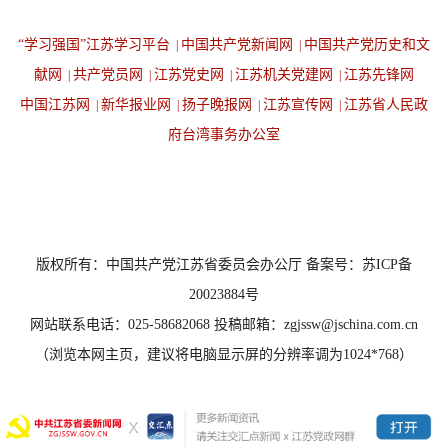
“学习强国”江苏学习平台
中国共产党新闻网
中国共产党历史和文
|
|
献网
共产党员网
江苏党史网
江苏机关党建网
江苏先锋网
|
|
|
|
中国江苏网
新华报业网
扬子晚报网
江苏宣传网
江苏省人民政
|
|
|
|
府台湾事务办公室
设为首页
返回顶端
版权所有：中国共产党江苏省委员会办公厅 备案号：苏ICP备
20023884号
网站联系电话：025-58682068 投稿邮箱：zgjssw@jschina.com.cn
（浏览本网主页，建议将电脑显示屏的分辨率调为1024*768）