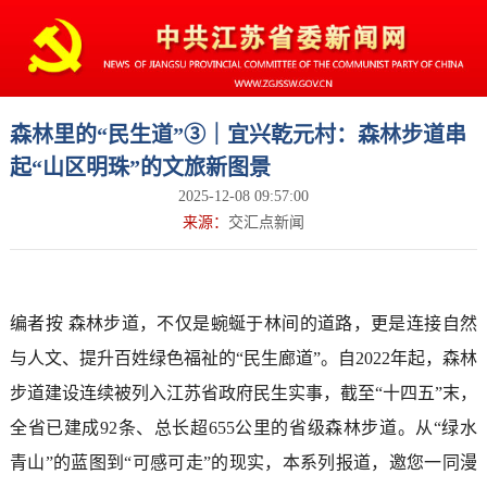
森林里的“民生道”③｜宜兴乾元村：森林步道串
起“山区明珠”的文旅新图景
2025-12-08 09:57:00
来源：
交汇点新闻
编者按 森林步道，不仅是蜿蜒于林间的道路，更是连接自然
与人文、提升百姓绿色福祉的“民生廊道”。自2022年起，森林
步道建设连续被列入江苏省政府民生实事，截至“十四五”末，
全省已建成92条、总长超655公里的省级森林步道。从“绿水
青山”的蓝图到“可感可走”的现实，本系列报道，邀您一同漫