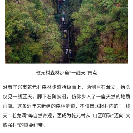
乾元村森林步道“一线天”景点
沿着宜兴市乾元村森林步道拾级而上，两侧巨石耸立，抬头
仅见一线蓝天，脚下石阶蜿蜒，仿佛步入了一座天然的地质
画廊。这条近年来新建的森林步道，不仅串联起村内的“一线
天”“老虎洞”等自然奇观，更成为乾元村从“山区明珠”迈向“文
旅强村”的重要纽带。