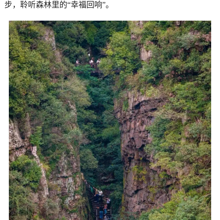
步，聆听森林里的“幸福回响”。