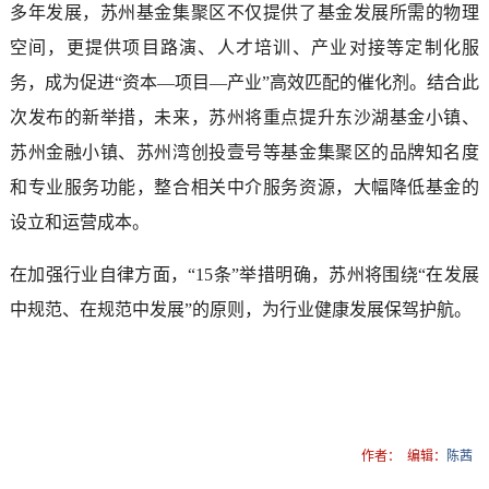
多年发展，苏州基金集聚区不仅提供了基金发展所需的物理
空间，更提供项目路演、人才培训、产业对接等定制化服
务，成为促进“资本—项目—产业”高效匹配的催化剂。结合此
次发布的新举措，未来，苏州将重点提升东沙湖基金小镇、
苏州金融小镇、苏州湾创投壹号等基金集聚区的品牌知名度
和专业服务功能，整合相关中介服务资源，大幅降低基金的
设立和运营成本。
在加强行业自律方面，“15条”举措明确，苏州将围绕“在发展
中规范、在规范中发展”的原则，为行业健康发展保驾护航。
作者：
编辑：
陈茜