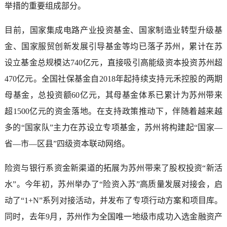
举措的重要组成部分。
目前，国家集成电路产业投资基金、国家制造业转型升级基
金、国家服贸创新发展引导基金等均已落子苏州，累计在苏
设立基金总规模达740亿元，直接吸引高能级资本投资苏州超
470亿元。全国社保基金自2018年起持续支持元禾控股的两期
母基金，总投资额60亿元，其母基金体系已累计为苏州带来
超1500亿元的资金落地。在支持政策推动下，伴随着越来越
多的“国家队”主力在苏设立专项基金，苏州将构建起“国家—
省—市—区县”四级资本联动网络。
险资与银行系资金新渠道的拓展为苏州带来了股权投资“新活
水”。今年初，苏州举办了“险资入苏”高质量发展对接会，启
动了“1+N”系列对接活动，并发布了专项行动方案和项目库。
同时，去年9月，苏州作为全国唯一地级市成功入选金融资产