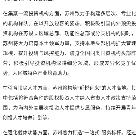
在集聚一流投资机构方面，苏州致力于构建多层次、专业化
的机构梯队。在以开放包容的姿态，积极吸引国内外顶尖投
资机构在苏设立区域总部、功能性总部或分支机构的同时，
苏州将大力培育本土领军力量，支持本地头部机构扩大管理
规模，提升投研与风控能力、跻身全国同类国资机构头部阵
营；积极引导投资机构深耕细分领域，形成差异化竞争优
势，为区域特色产业培育助力。
在引育顶尖人才方面，苏州将构筑“近悦远来”的人才高地。其
中包括将符合条件的股权投资人才纳入省市人才政策支持范
围，为海内外高层次投资人才提供专属服务，持续开展青年
创投人才培养计划等。
在强化载体功能方面，苏州着力打造“一站式”服务标杆。经过