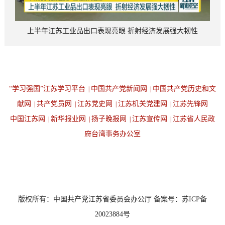
上半年江苏工业品出口表现亮眼 折射经济发展强大韧性
“学习强国”江苏学习平台
中国共产党新闻网
中国共产党历史和文
|
|
献网
共产党员网
江苏党史网
江苏机关党建网
江苏先锋网
|
|
|
|
中国江苏网
新华报业网
扬子晚报网
江苏宣传网
江苏省人民政
|
|
|
|
府台湾事务办公室
设为首页
返回顶端
版权所有：中国共产党江苏省委员会办公厅 备案号：苏ICP备
20023884号