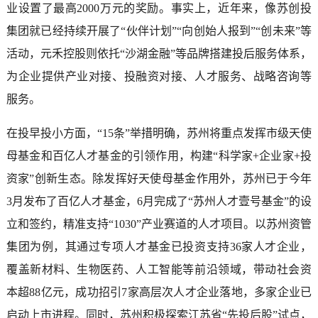
业设置了最高2000万元的奖励。事实上，近年来，像苏创投
集团就已经持续开展了“伙伴计划”“向创始人报到”“创未来”等
活动，元禾控股则依托“沙湖金融”等品牌搭建投后服务体系，
为企业提供产业对接、投融资对接、人才服务、战略咨询等
服务。
在投早投小方面，“15条”举措明确，苏州将重点发挥市级天使
母基金和百亿人才基金的引领作用，构建“科学家+企业家+投
资家”创新生态。除发挥好天使母基金作用外，苏州已于今年
3月发布了百亿人才基金，6月完成了“苏州人才壹号基金”的设
立和签约，精准支持“1030”产业赛道的人才项目。以苏州资管
集团为例，其通过专项人才基金已投资支持36家人才企业，
覆盖新材料、生物医药、人工智能等前沿领域，带动社会资
本超88亿元，成功招引7家高层次人才企业落地，多家企业已
启动上市进程。同时，苏州积极探索江苏省“先投后股”试点，