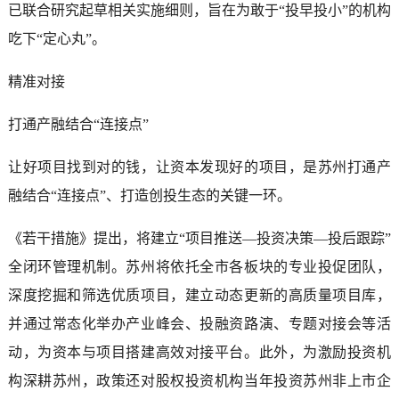
已联合研究起草相关实施细则，旨在为敢于“投早投小”的机构
吃下“定心丸”。
精准对接
打通产融结合“连接点”
让好项目找到对的钱，让资本发现好的项目，是苏州打通产
融结合“连接点”、打造创投生态的关键一环。
《若干措施》提出，将建立“项目推送—投资决策—投后跟踪”
全闭环管理机制。苏州将依托全市各板块的专业投促团队，
深度挖掘和筛选优质项目，建立动态更新的高质量项目库，
并通过常态化举办产业峰会、投融资路演、专题对接会等活
动，为资本与项目搭建高效对接平台。此外，为激励投资机
构深耕苏州，政策还对股权投资机构当年投资苏州非上市企