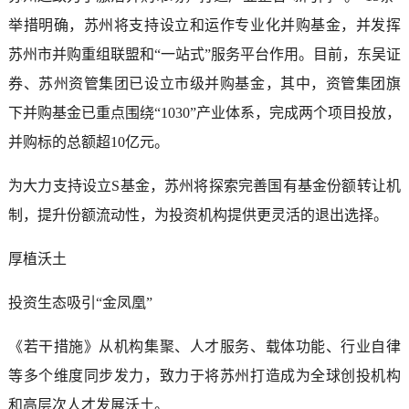
举措明确，苏州将支持设立和运作专业化并购基金，并发挥
苏州市并购重组联盟和“一站式”服务平台作用。目前，东吴证
券、苏州资管集团已设立市级并购基金，其中，资管集团旗
下并购基金已重点围绕“1030”产业体系，完成两个项目投放，
并购标的总额超10亿元。
为大力支持设立S基金，苏州将探索完善国有基金份额转让机
制，提升份额流动性，为投资机构提供更灵活的退出选择。
厚植沃土
投资生态吸引“金凤凰”
《若干措施》从机构集聚、人才服务、载体功能、行业自律
等多个维度同步发力，致力于将苏州打造成为全球创投机构
和高层次人才发展沃土。