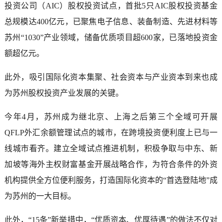
投资公司（AIC）股权投资试点，首批5只AIC股权投资基金
总规模达400亿元，已聚焦电子信息、装备制造、先进材料等
苏州“1030”产业领域，储备优质项目超600家，已落地投资金
额超亿元。
此外，吸引国际化资本集聚、社会资本与产业资本到来也成
为苏州股权投资产业发展的关键。
今年4月，苏州成为继北京、上海之后第三个全域可开展
QFLP外汇余额管理试点的城市，在跨境投资便利度上已与一
线城市看齐。建立全域试点推进机制，积极争取与中东、新
加坡等海外主权财富基金开展战略合作，为符合条件的外资
机构提供全方位便利服务，打造国际化资本的“首选登陆地”成
为苏州的一大目标。
此外，“15条”新举措中，“优质资本、优厚待遇”的做法不仅对