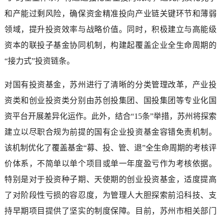
和产能过剩风险，确保资金精准投向产业链关键环节和薄弱
领域，提升投资效率与战略价值。同时，积极建立与高能级
资本的联投子基金协同机制，构建起覆盖企业全生命周期的
“接力式”投资链条。
对国有投资基金，苏州进行了清晰的分类管理改革，产业投
资类和创业投资类分别由苏创投集团、国投集团等专业化国
资平台开展差异化运作。此外，结合“15条”举措，苏州将探索
建立以尽职合规为前提的国有企业投资基金容错免责机制。
该机制优化了覆盖基金“募、投、管、退”全生命周期的考核评
价体系，不简单以单个项目或单一年度盈亏作为考核依据。
特别是对于投资种子期、天使期的创业投资基金，适度提高
了对阶段性亏损的容忍度，为管理人大胆探索前沿科技、支
持早期项目提供了坚实的制度保障。目前，苏州市相关部门