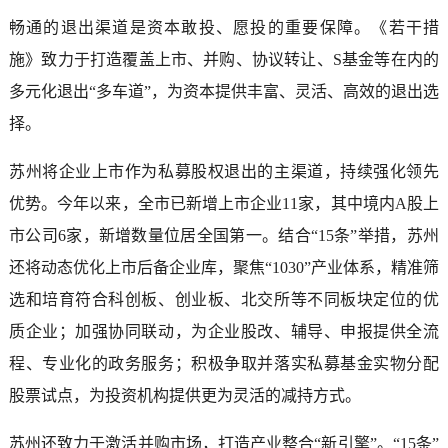
畅通的退出渠道是资本敢投、愿投的重要保障。《若干措
施》致力于打造覆盖上市、并购、协议转让、S基金等在内的
多元化退出“多车道”，为资本提供丰富、灵活、高效的退出选
择。
苏州将企业上市作为私募股权退出的主渠道，持续强化领先
优势。今年以来，全市已新增上市企业11家，其中境内A股上
市公司6家，新增数量位居全国第一。结合“15条”举措，苏州
还将动态优化上市后备企业库，聚焦“1030”产业体系，精准筛
选和培育符合科创板、创业板、北交所等不同板块定位的优
质企业；加强协同联动，为企业股改、辅导、申报提供全流
程、专业化的政务服务；积极争取并落实私募基金实物分配
股票试点，为投资机构提供更为灵活的减持方式。
苏州还致力于激活并购市场，打造产业整合“新引擎”。“15条”