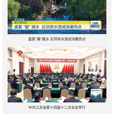
盛夏“趣”嬉水 近郊亲水游成消暑热点
中共江苏省委十四届十二次全会举行