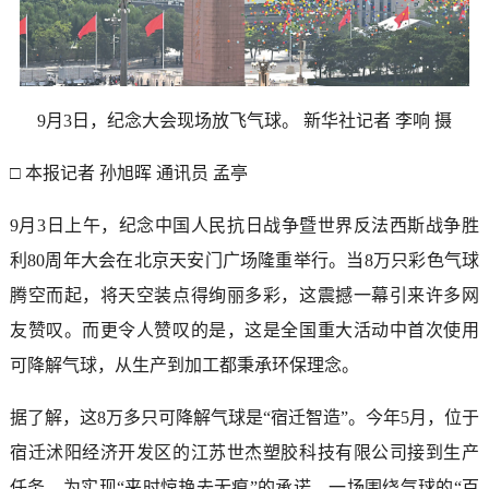
9月3日，纪念大会现场放飞气球。 新华社记者 李响 摄
□ 本报记者 孙旭晖 通讯员 孟亭
9月3日上午，纪念中国人民抗日战争暨世界反法西斯战争胜
利80周年大会在北京天安门广场隆重举行。当8万只彩色气球
腾空而起，将天空装点得绚丽多彩，这震撼一幕引来许多网
友赞叹。而更令人赞叹的是，这是全国重大活动中首次使用
可降解气球，从生产到加工都秉承环保理念。
据了解，这8万多只可降解气球是“宿迁智造”。今年5月，位于
宿迁沭阳经济开发区的江苏世杰塑胶科技有限公司接到生产
任务，为实现“来时惊艳去无痕”的承诺，一场围绕气球的“百