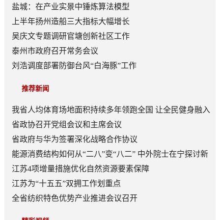
盐城：在产业实景中锤炼算法模型
上半年扬州造船三大指标大幅增长
吴庆文专题调研官塘创新社区工作
泰州市政府召开常务会议
刘浩调度部署防御台风“白海豚”工作
推荐新闻
我省人均体育场地面积持续多年领跑全国 让全民健身融入
日常成为风尚
省政协召开党组会议和主席会议
省政府与华为签署深化战略合作协议
能源消费结构如何从“二八”变“八二” 中外院士在宁探讨新
型能源体系建设
江苏4项增量措施优化自然资源要素保障
江苏为“十五五”双拥工作划重点
全省纺织特色优势产业推进会议召开