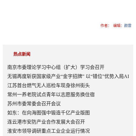
作者：
编辑：
颜霏
热点新闻
南京市委理论学习中心组（扩大）学习会召开
无锡再度斩获国家级产业“金字招牌” 以“错位”优势入局AI
顶层赛道
江苏首台燃气无人巡检车现身徐州街头
常州一养老院试点青年以志愿服务换住宿
苏州市委常委会召开会议
如东：在向海图强中锻造千亿产业版图
连云港市安防产业合作发展大会召开
淮安市领导调研重点工业企业运行情况