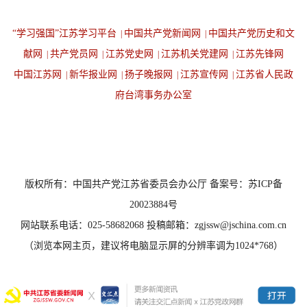
“学习强国”江苏学习平台
中国共产党新闻网
中国共产党历史和文
|
|
献网
共产党员网
江苏党史网
江苏机关党建网
江苏先锋网
|
|
|
|
中国江苏网
新华报业网
扬子晚报网
江苏宣传网
江苏省人民政
|
|
|
|
府台湾事务办公室
设为首页
返回顶端
版权所有：中国共产党江苏省委员会办公厅 备案号：苏ICP备
20023884号
网站联系电话：025-58682068 投稿邮箱：zgjssw@jschina.com.cn
（浏览本网主页，建议将电脑显示屏的分辨率调为1024*768）