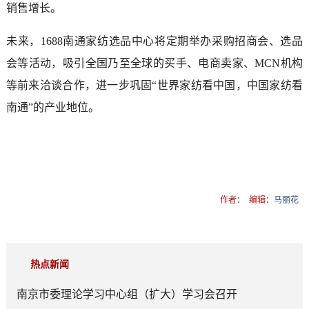
销售增长。
未来，1688南通家纺选品中心将定期举办采购招商会、选品
会等活动，吸引全国乃至全球的买手、电商卖家、MCN机构
等前来洽谈合作，进一步巩固“世界家纺看中国，中国家纺看
南通”的产业地位。
作者：
编辑：
马丽花
热点新闻
南京市委理论学习中心组（扩大）学习会召开