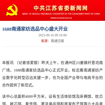
1688南通家纺选品中心盛大开业
2025-09-16 09:16:00
来源：
南通日报
本报讯 （记者徐爱银）昨天上午，在通州区川姜镇纤意坊南
广场，1688南通家纺选品中心正式开业，标志着南通家纺产
业数字化转型迈出关键一步，也为全国产业带与电商平台的
合作提供了新范式。
该中心总面积4000平方米，设有生活体验馆及床褥馆、枕芯
馆、被芯馆、套件馆、夏凉单品馆和居家布艺馆等六大品类