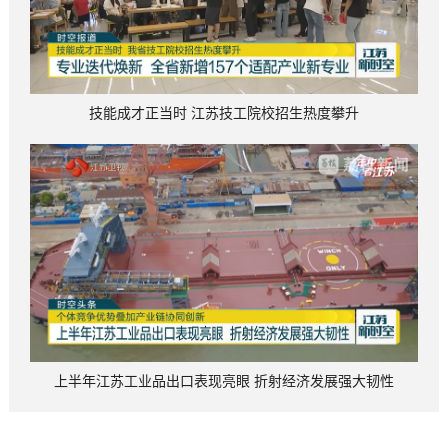
技能成才正当时 江苏技工院校招生热度攀升
上半年江苏工业品出口表现亮眼 折射经济发展强大韧性