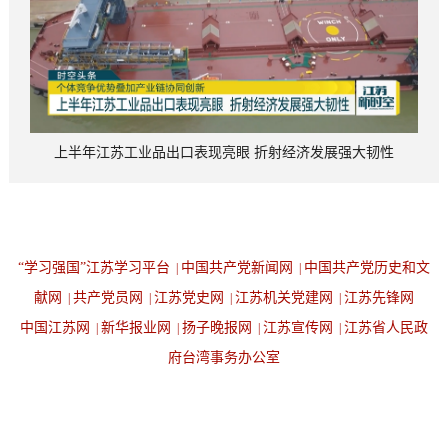
上半年江苏工业品出口表现亮眼 折射经济发展强大韧性
“学习强国”江苏学习平台
中国共产党新闻网
中国共产党历史和文
|
|
献网
共产党员网
江苏党史网
江苏机关党建网
江苏先锋网
|
|
|
|
中国江苏网
新华报业网
扬子晚报网
江苏宣传网
江苏省人民政
|
|
|
|
府台湾事务办公室
设为首页
返回顶端