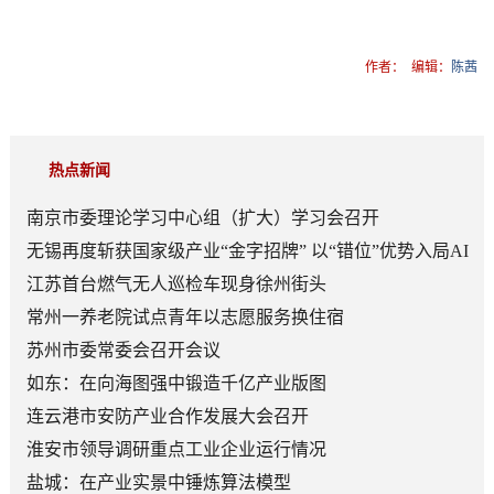
作者：
编辑：
陈茜
热点新闻
南京市委理论学习中心组（扩大）学习会召开
无锡再度斩获国家级产业“金字招牌” 以“错位”优势入局AI
顶层赛道
江苏首台燃气无人巡检车现身徐州街头
常州一养老院试点青年以志愿服务换住宿
苏州市委常委会召开会议
如东：在向海图强中锻造千亿产业版图
连云港市安防产业合作发展大会召开
淮安市领导调研重点工业企业运行情况
盐城：在产业实景中锤炼算法模型