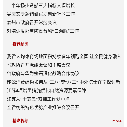
上半年扬州造船三大指标大幅增长
吴庆文专题调研官塘创新社区工作
泰州市政府召开常务会议
刘浩调度部署防御台风“白海豚”工作
推荐新闻
我省人均体育场地面积持续多年领跑全国 让全民健身融入
日常成为风尚
省政协召开党组会议和主席会议
省政府与华为签署深化战略合作协议
能源消费结构如何从“二八”变“八二” 中外院士在宁探讨新
型能源体系建设
江苏4项增量措施优化自然资源要素保障
江苏为“十五五”双拥工作划重点
全省纺织特色优势产业推进会议召开
精彩视频
more