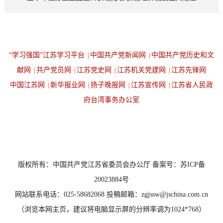
“学习强国”江苏学习平台
中国共产党新闻网
中国共产党历史和文
|
|
献网
共产党员网
江苏党史网
江苏机关党建网
江苏先锋网
|
|
|
|
中国江苏网
新华报业网
扬子晚报网
江苏宣传网
江苏省人民政
|
|
|
|
府台湾事务办公室
设为首页
返回顶端
版权所有：中国共产党江苏省委员会办公厅 备案号：苏ICP备
20023884号
网站联系电话：025-58682068 投稿邮箱：zgjssw@jschina.com.cn
（浏览本网主页，建议将电脑显示屏的分辨率调为1024*768）