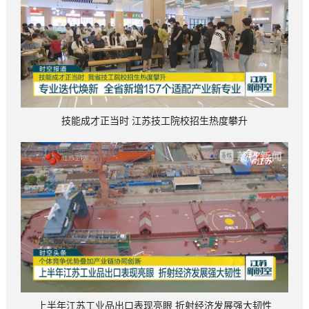
技能成才正当时 江苏技工院校招生热度攀升
上半年江苏工业品出口表现亮眼 折射经济发展强大韧性