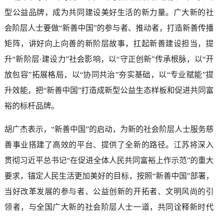
型公益品牌，成为共同建设美好生活的新力量。广大新的社
会阶层人士要做“新善中国”的参与者、推动者，打造新善传播
矩阵，讲好向上向善的新阶层故事，扛起新善建设担当，提
升“新阶层·建设力”社会影响，以“守正创新”传承根脉，以“开
放包容”拓展格局，以“协同共治”夯实基础，以“专业赋能”提
升效能，把“新善中国”打造成新型公益生态样板和促进共同富
裕的标杆品牌。
胡广杰表示，“新善中国”的启动，为新的社会阶层人士服务慈
善事业搭建了高效的平台、提供了全新的路径。江苏将深入
贯彻习近平总书记“在促进全体人民共同富裕上作示范”的重大
要求，锚定人民生活更加美好的目标，按照“新善中国”部署，
当好改革发展的参与者、公益创新的开拓者、文明风尚的引
领者，与全国广大新的社会阶层人士一道，共同诠释新时代