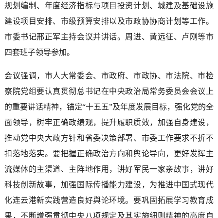
规划编制、年度经济指标与项目投资计划、城建及基础设施
建设项目安排、市级预算安排以及市政协协商计划等工作。
市委书记邢正军主持会议并讲话。周进、黄远征、卢刚等市
四套班子领导参加。
会议强调，市人大常委会、市政府、市政协、市法院、市检
察院党组要认真贯彻总书记在中央政治局常务委员会会议上
的重要讲话精神，锚定“十五五”及年度发展目标，强化党的全
面领导，树牢正确政绩观，提升履职质效，加强自身建设，
推动党中央大政方针和省委决策部署、市委工作要求不折不
扣落地落实。要把握正确政治方向和舆论导向，更好发挥主
流媒体的主渠道、主阵地作用，讲好军民一家亲故事，讲好
科技创新故事，加强国际传播能力建设，为推进中国式现代
化连云港新实践营造良好舆论环境。要巩固拓展学习教育成
果，不断增强贯彻中央八项规定及其实施细则精神的高度自