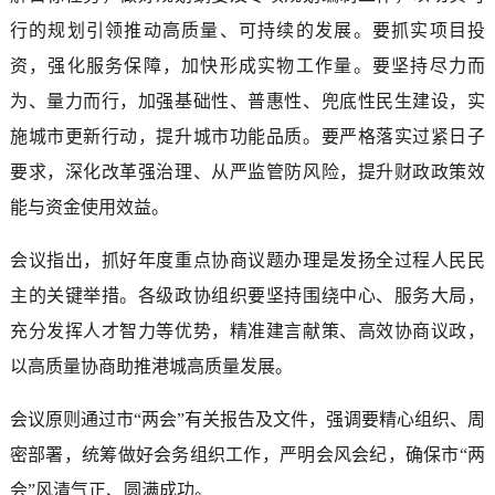
行的规划引领推动高质量、可持续的发展。要抓实项目投
资，强化服务保障，加快形成实物工作量。要坚持尽力而
为、量力而行，加强基础性、普惠性、兜底性民生建设，实
施城市更新行动，提升城市功能品质。要严格落实过紧日子
要求，深化改革强治理、从严监管防风险，提升财政政策效
能与资金使用效益。
会议指出，抓好年度重点协商议题办理是发扬全过程人民民
主的关键举措。各级政协组织要坚持围绕中心、服务大局，
充分发挥人才智力等优势，精准建言献策、高效协商议政，
以高质量协商助推港城高质量发展。
会议原则通过市“两会”有关报告及文件，强调要精心组织、周
密部署，统筹做好会务组织工作，严明会风会纪，确保市“两
会”风清气正、圆满成功。