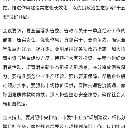
觉，推进作风建设常态化长效化，以优良政治生态保障“十五
五”良好开局。
会议要求，要全面落实省委、省政府关于一季度经济工作的
部署，压实责任、优化作风，真抓实干、奋勇争先，确保全
年发展开好局、起好步。要用足用好各项政策措施，加大招
商引资与项目建设力度，持续扩大有效投资。要精心组织促
消费活动，培育消费新业态新模式新场景，充分释放消费潜
力。要精准服务企业生产经营，强化要素保障，帮助企业解
难题办实事。要强化市场稳价保供，保障交通物流畅通，做
好困难群体救助帮扶，深入排查整治安全隐患，确保社会大
局和谐稳定。
会议指出，要对照中央和省、市委“十五五”规划建议，细化分
解目标任务，做好规划纲要及专项规划编制工作，以切实可