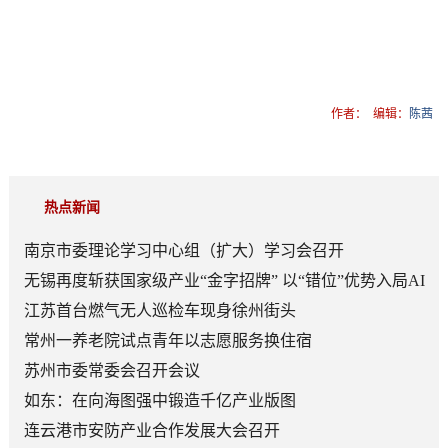
作者：
编辑：
陈茜
热点新闻
南京市委理论学习中心组（扩大）学习会召开
无锡再度斩获国家级产业“金字招牌” 以“错位”优势入局AI
顶层赛道
江苏首台燃气无人巡检车现身徐州街头
常州一养老院试点青年以志愿服务换住宿
苏州市委常委会召开会议
如东：在向海图强中锻造千亿产业版图
连云港市安防产业合作发展大会召开