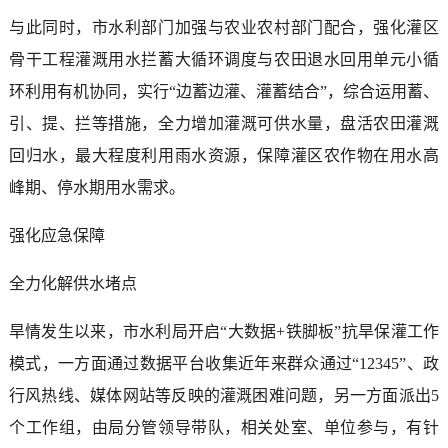
与此同时，市水利部门加强与农业农村部门配合，强化灌区
骨干工程灌溉用水拦蓄大循环调度与农田退水回用单元小循
环利用有机协同，实行“边蓄边灌、灌蓄结合”，综合运用蓄、
引、提、拦等措施，全力增加灌溉可供水量，盘活农田灌溉
回归水，最大程度利用雨水资源，保障灌区农作物在用水高
峰期、停水期用水需求。
强化应急保障
全力化解供水堵点
旱情发生以来，市水利局开启“大数据+铁脚板”抗旱保灌工作
模式，一方面通过数据平台收集近年来群众通过“12345”、政
行风热线、媒体网站等反映的灌溉困难问题，另一方面派出5
个工作组，由局分管领导带队，相关处室、单位参与，有针