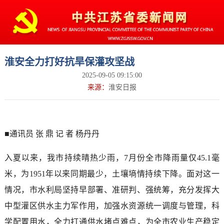
淮安全力打好抗旱保灌攻坚战
2025-09-05 09:15:00
来源：
淮安日报
■通讯员 张 鼎 记 者 杨丹丹
入夏以来，我市持续晴热少雨，7月份全市降雨量仅45.1毫
米，为1951年以来同期最少，土壤墒情持续下降。面对这一
情况，市水利局坚持早部署、准研判、强统筹，充分发挥大
中型灌区供水主力军作用，加强水资源统一调度与管理，科
学配置用水，全力打通供水堵点难点，为全市农业生产稳定