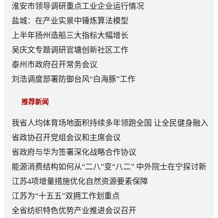
淮安市领导调研重点工业企业运行情况
盐城：在产业实景中锤炼算法模型
上半年扬州造船三大指标大幅增长
吴庆文专题调研官塘创新社区工作
泰州市政府召开常务会议
刘浩调度部署防御台风“白海豚”工作
推荐新闻
我省人均体育场地面积持续多年领跑全国 让全民健身融入
日常成为风尚
省政协召开党组会议和主席会议
省政府与华为签署深化战略合作协议
能源消费结构如何从“二八”变“八二” 中外院士在宁探讨新
型能源体系建设
江苏4项增量措施优化自然资源要素保障
江苏为“十五五”双拥工作划重点
全省纺织特色优势产业推进会议召开