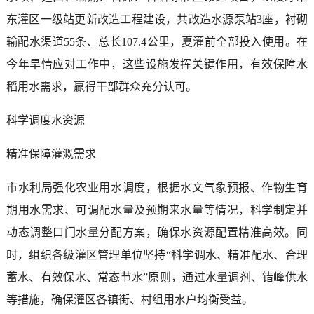
东灌区一级站更新改造工程建设，共改造水源泵站3座，衬砌
输配水渠道55条、总长107.4公里，夏灌前全部投入使用。在
今年旱情应对工作中，这些设施发挥关键作用，有效保障水
稻用水需求，赢得干部群众充分认可。
科学调度水资源
精准保障灌溉需求
市水利局强化农业用水调度，根据水文气象预报、作物生育
期用水需求、可调配水量及预期来水量等情况，科学制定并
动态调整口门水量分配方案，确保水资源配置精准高效。同
时，组织各级灌区管理单位坚持“科学调水、精准配水、合理
蓄水、有效保水、常态节水”原则，通过水量调剂、错峰供水
等措施，确保灌区各镇街、村组用水户均衡受益。