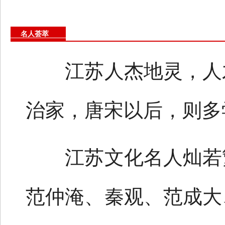
名人荟萃
江苏人杰地灵，人才
治家，唐宋以后，则多
江苏文化名人灿若繁
范仲淹、秦观、范成大