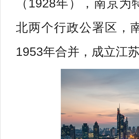
（1928年），南京
北两个行政公署区，
1953年合并，成立江