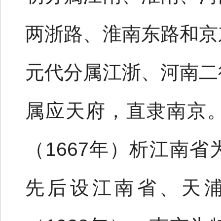
两浙路、淮南东路和京
元代分属江浙、河南二
属应天府，直隶南京
（1667年）析江南
先后设江南省、天