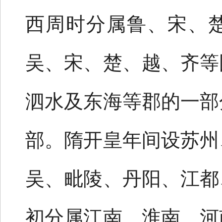
西周时分属鲁、宋、
吴、宋、楚、越、齐等
泗水及东海等郡的一部
部。隋开皇年间设苏州
吴、毗陵、丹阳、江都
初分属江南、淮南、河