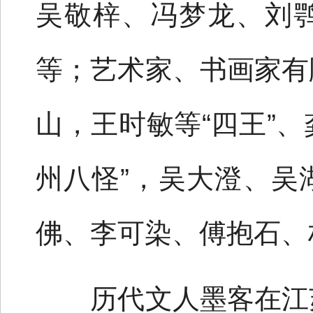
吴敬梓、冯梦龙、刘
等；艺术家、书画家有
山，王时敏等“四王”、
州八怪”，吴大澄、吴
佛、李可染、傅抱石、
历代文人墨客在江苏