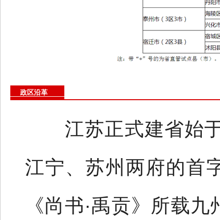
政区沿革
江苏正式建省始于清
江宁、苏州两府的首
《尚书·禹贡》所载九