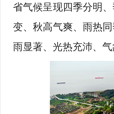
省气候呈现四季分明、
变、秋高气爽、雨热同
雨显著、光热充沛、气