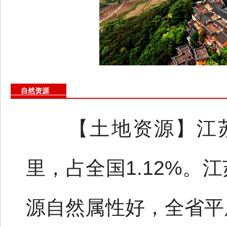
自然资源
【土地资源】江苏省
里，占全国1.12%。
源自然属性好，全省平