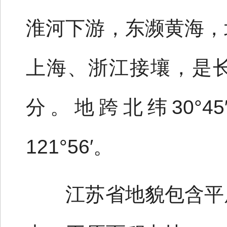
淮河下游，东濒黄海，
上海、浙江接壤，是
分。地跨北纬30°45′～
121°56′。
江苏省地貌包含平原