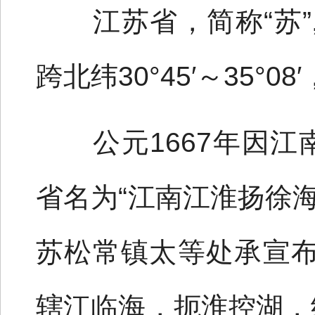
江苏省，简称“苏”,
跨北纬30°45′～35°08′
公元1667年因江
省名为“江南江淮扬徐海
苏松常镇太等处承宣布
辖江临海，扼淮控湖，