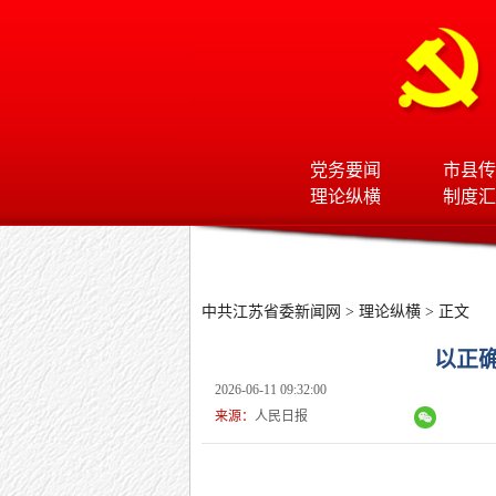
党务要闻
市县传
理论纵横
制度汇
中共江苏省委新闻网
>
理论纵横
> 正文
以正
2026-06-11 09:32:00
来源：
人民日报