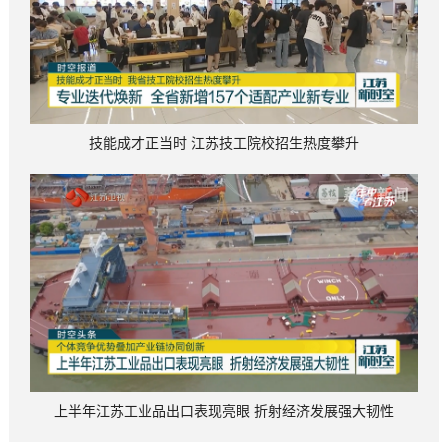
技能成才正当时 江苏技工院校招生热度攀升
上半年江苏工业品出口表现亮眼 折射经济发展强大韧性