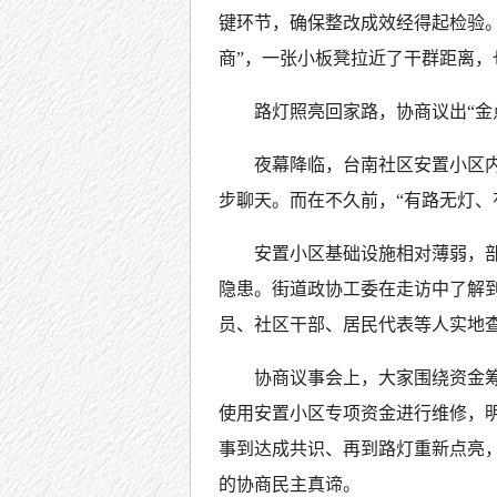
键环节，确保整改成效经得起检验。从
商”，一张小板凳拉近了干群距离
路灯照亮回家路，协商议出“金
夜幕降临，台南社区安置小区
步聊天。而在不久前，“有路无灯、
安置小区基础设施相对薄弱，
隐患。街道政协工委在走访中了解
员、社区干部、居民代表等人实地
协商议事会上，大家围绕资金
使用安置小区专项资金进行维修，
事到达成共识、再到路灯重新点亮，
的协商民主真谛。