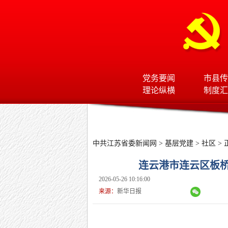
党务要闻
市县传
理论纵横
制度汇
中共江苏省委新闻网
>
基层党建
>
社区
> 
连云港市连云区板桥
2026-05-26 10:16:00
来源：
新华日报