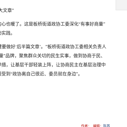
大文章”
心也暖了。这是板桥街道政协工委深化“有事好商量”
动实践。
键要做好‘后半篇文章’。”板桥街道政协工委相关负责人
量”品牌，聚焦群众关切的民生实事，做到协商于民、
举措，让基层干部轻装上阵，让协商民主在基层治理中
受到“政协离自己很近、委员就在身边”。
作者：
编辑：
陈茜