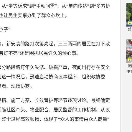
“坐等诉求”到“主动问需”，从“单向传达”到“多方协
，也让民生实事办到了群众心坎上。
点子”
盛
内，新安装的路灯次第亮起，三三两两的居民在灯下散
有灯不亮”还是困扰居民许久的烦心事。
技
部分路段路灯年久失修、破损严重，夜间出行存在安全
技
到这一情况后，迅速启动协商议事程序，组织政协委
查看、现场协商。
筹措、施工方案、长效管护等环节逐项讨论。最终确定
明确社区牵头、物业配合、居民监督的工作机制。从议
整个过程高效顺畅，体现了“众人的事情由众人商量”