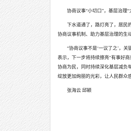
协商议事“小切口”，基层治理“
下水道通了，路灯亮了，居民的
协商议事机制、助力基层治理的生
“协商议事不是‘一议了之’，关
表示，下一步将持续擦亮“有事好商
协商为民，同时持续深化基层减负
绽放更加绚丽的光彩，让人民群众感
张海云 邱颖