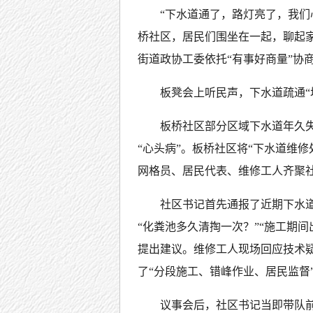
“下水道通了，路灯亮了，我们
桥社区，居民们围坐在一起，聊起家
街道政协工委依托“有事好商量”协
板凳会上听民声，下水道疏通“
板桥社区部分区域下水道年久
“心头病”。板桥社区将“下水道维
网格员、居民代表、维修工人齐聚社
社区书记首先通报了近期下水
“化粪池多久清掏一次？”“施工期
提出建议。维修工人现场回应技术
了“分段施工、错峰作业、居民监督
议事会后，社区书记当即带队