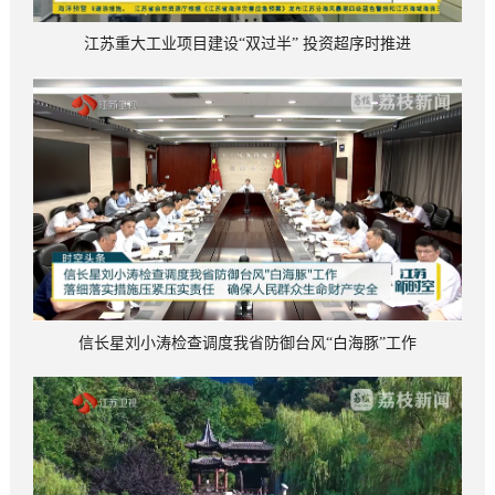
江苏重大工业项目建设“双过半” 投资超序时推进
信长星刘小涛检查调度我省防御台风“白海豚”工作