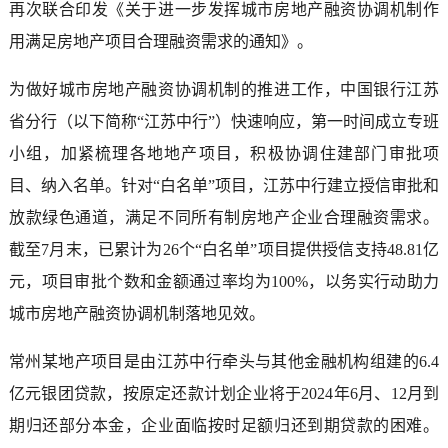
再次联合印发《关于进一步发挥城市房地产融资协调机制作
用满足房地产项目合理融资需求的通知》。
为做好城市房地产融资协调机制的推进工作，中国银行江苏
省分行（以下简称“江苏中行”）快速响应，第一时间成立专班
小组，加紧梳理各地地产项目，积极协调住建部门审批项
目、纳入名单。针对“白名单”项目，江苏中行建立授信审批和
放款绿色通道，满足不同所有制房地产企业合理融资需求。
截至7月末，已累计为26个“白名单”项目提供授信支持48.81亿
元，项目审批个数和金额通过率均为100%，以务实行动助力
城市房地产融资协调机制落地见效。
常州某地产项目是由江苏中行牵头与其他金融机构组建的6.4
亿元银团贷款，按原定还款计划企业将于2024年6月、12月到
期归还部分本金，企业面临按时足额归还到期贷款的困难。