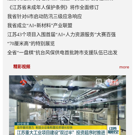
《江苏省未成年人保护条例》将作全面修订
我省针对6市启动防汛三级应急响应
我省成立“AI+新材料”产业联盟
江苏43个项目入围首届“AI+人力资源服务”大赛百强
“70厘米高”的特别展览
全省“一盘棋”抗台风保供电首批跨市支援队伍已出发
精彩视频
more