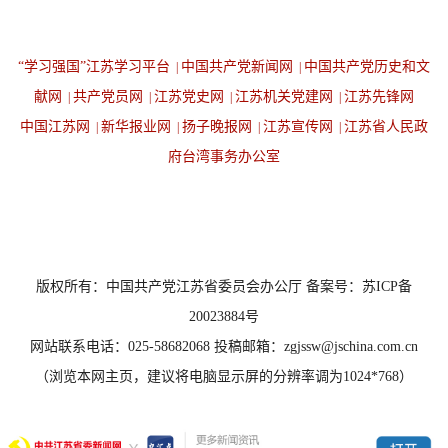
“学习强国”江苏学习平台
中国共产党新闻网
中国共产党历史和文
|
|
献网
共产党员网
江苏党史网
江苏机关党建网
江苏先锋网
|
|
|
|
中国江苏网
新华报业网
扬子晚报网
江苏宣传网
江苏省人民政
|
|
|
|
府台湾事务办公室
设为首页
返回顶端
版权所有：中国共产党江苏省委员会办公厅 备案号：苏ICP备
20023884号
网站联系电话：025-58682068 投稿邮箱：zgjssw@jschina.com.cn
（浏览本网主页，建议将电脑显示屏的分辨率调为1024*768）