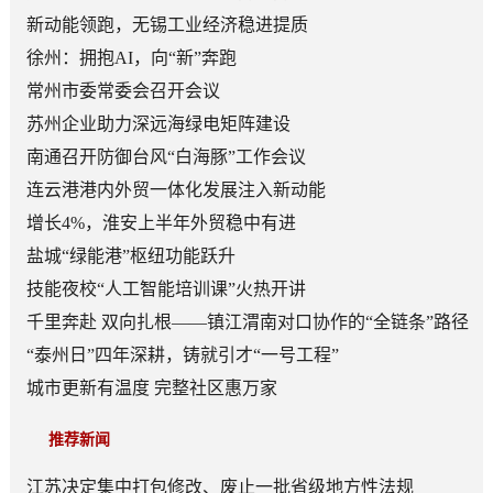
新动能领跑，无锡工业经济稳进提质
徐州：拥抱AI，向“新”奔跑
常州市委常委会召开会议
苏州企业助力深远海绿电矩阵建设
南通召开防御台风“白海豚”工作会议
连云港港内外贸一体化发展注入新动能
增长4%，淮安上半年外贸稳中有进
盐城“绿能港”枢纽功能跃升
技能夜校“人工智能培训课”火热开讲
千里奔赴 双向扎根——镇江渭南对口协作的“全链条”路径
“泰州日”四年深耕，铸就引才“一号工程”
城市更新有温度 完整社区惠万家
推荐新闻
江苏决定集中打包修改、废止一批省级地方性法规