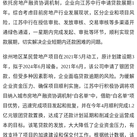
依托房地产融资协调机制，企业向江苏中行申请贷款展期1
年。综合考虑目前房地产行业发展现状，区分企业和项目风
险，江苏中行在授信审批、发放审核、交易审核等多渠道开
通绿色通道，一星期内完成发起、审批等环节，顺利实现贷
款展期，切实解决企业短期内还款困难的问题。
徐州地区某民营地产项目在2021年5月动工，原计划建设期3
年，拟于2024年6月竣备。2021年6月，该公司申请了银团贷
款，但受多种因素影响，企业面临贷款逾期的风险。为缓解
企业资金压力、确保项目顺利实施，江苏中行积极协调将项
目纳入城市房地产融资协调机制“白名单”中，借助“白名单”项
目优势，迅速完成项目发起和批复，并在今年4月顺利完成1.2
亿元银团贷款置换，达成了还款计划延期和削减企业运营成
本的目标。该笔贷款的发放，大大降低了企业资金压力，有
效支持了项目的加速建设和保交付工作。根据统计数据，该