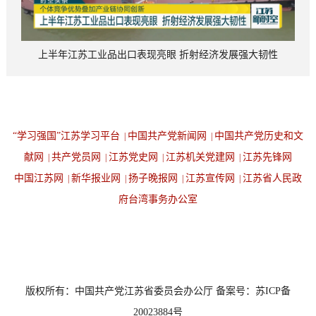
上半年江苏工业品出口表现亮眼 折射经济发展强大韧性
“学习强国”江苏学习平台
中国共产党新闻网
中国共产党历史和文
|
|
献网
共产党员网
江苏党史网
江苏机关党建网
江苏先锋网
|
|
|
|
中国江苏网
新华报业网
扬子晚报网
江苏宣传网
江苏省人民政
|
|
|
|
府台湾事务办公室
设为首页
返回顶端
版权所有：中国共产党江苏省委员会办公厅 备案号：苏ICP备
20023884号