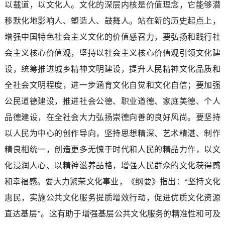
以载道，以文化人。文化的深层内核是价值理念，它能够潜
移默化地影响人、塑造人、鼓舞人。站在新的历史起点上，
增强中国特色社会主义文化的价值感召力，要弘扬和践行社
会主义核心价值观，坚持以社会主义核心价值观引领文化建
设，统筹推进城乡精神文明建设，提升人民精神文化品质和
全社会文明程度，进一步涵育文化自觉和文化自信；要加强
公民道德建设，推进社会公德、职业道德、家庭美德、个人
品德建设，在全社会大力弘扬崇德向善的良好风尚。要坚持
以人民为中心的创作导向，坚持思想精深、艺术精湛、制作
精良相统一，创造更多无愧于时代和人民的精品力作，以文
化浸润人心、以精神滋养品格，增强人民群众的文化获得感
和幸福感。要大力繁荣文化事业，《纲要》指出：“坚持文化
惠民，实施公共文化服务提质增效行动，促进优质文化资源
直达基层”。这有助于增强基层公共文化服务的精准性和可及