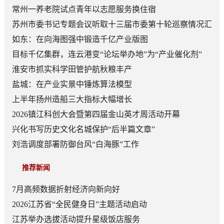
常州一养老院试点青年以志愿服务换住宿
苏州市委书记专题会议听取十三届市委第十轮巡察情况汇
报
如东：在向海图强中锻造千亿产业版图
目标千亿集群，连云港变“论坛举办地”为“产业催化剂”
淮安市抓实科学田管护航秋粮丰产
盐城：在产业实景中锤炼算法模型
上半年扬州造船三大指标大幅增长
2026镇江科创大会暨第四届金山英才周活动开幕
兴化书写历史文化名城保护“后半篇文章”
刘浩调度部署防御台风“白海豚”工作
推荐新闻
7月高频数据折射经济向新向好
2026江苏省“全民健身日”主题活动启动
江苏举办选拔活动提升星级饭店服务