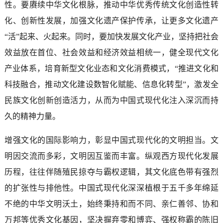
性。要赓续中华文化根脉，推动中华优秀传统文化创造性转
化、创新性发展，加强文化遗产保护传承，让更多文化遗产
“活”起来、火起来。同时，要加快发展文化产业，坚持把社会
效益放在首位、社会效益和经济效益相统一，健全现代文化
产业体系，培育新型文化业态和文化消费模式，“推进文化和
科技融合，推动文化建设数智化赋能、信息化转型”，激发全
民族文化创新创造活力，从而为中国式现代化注入深沉而持
久的精神力量。
增强文化的国际影响力，彰显中国式现代化的文明担当。文
明因交流而多彩，文明因互鉴而丰富。纵观西方现代化发展
历程，往往伴随殖民掠夺与霸权逻辑，其文化底色带有强烈
的扩张性与排他性。中国式现代化深深植根于五千多年绵延
不绝的中华文明沃土，始终秉持和而不同、亲仁善邻、协和
万邦等优秀文化基因，坚决摒弃零和博弈、强权称霸的陈旧