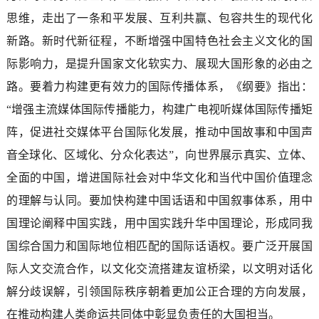
思维，走出了一条和平发展、互利共赢、包容共生的现代化
新路。新时代新征程，不断增强中国特色社会主义文化的国
际影响力，是提升国家文化软实力、展现大国形象的必由之
路。要着力构建更有效力的国际传播体系，《纲要》指出：
“增强主流媒体国际传播能力，构建广电视听媒体国际传播矩
阵，促进社交媒体平台国际化发展，推动中国故事和中国声
音全球化、区域化、分众化表达”，向世界展示真实、立体、
全面的中国，增进国际社会对中华文化和当代中国价值理念
的理解与认同。要加快构建中国话语和中国叙事体系，用中
国理论阐释中国实践，用中国实践升华中国理论，形成同我
国综合国力和国际地位相匹配的国际话语权。要广泛开展国
际人文交流合作，以文化交流搭建友谊桥梁，以文明对话化
解分歧误解，引领国际秩序朝着更加公正合理的方向发展，
在推动构建人类命运共同体中彰显负责任的大国担当。