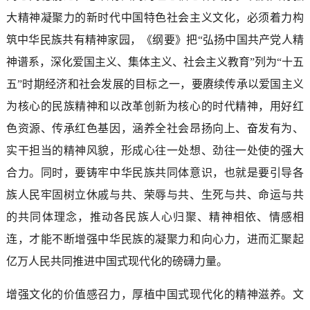
大精神凝聚力的新时代中国特色社会主义文化，必须着力构
筑中华民族共有精神家园，《纲要》把“弘扬中国共产党人精
神谱系，深化爱国主义、集体主义、社会主义教育”列为“十五
五”时期经济和社会发展的目标之一，要赓续传承以爱国主义
为核心的民族精神和以改革创新为核心的时代精神，用好红
色资源、传承红色基因，涵养全社会昂扬向上、奋发有为、
实干担当的精神风貌，形成心往一处想、劲往一处使的强大
合力。同时，要铸牢中华民族共同体意识，也就是要引导各
族人民牢固树立休戚与共、荣辱与共、生死与共、命运与共
的共同体理念，推动各民族人心归聚、精神相依、情感相
连，才能不断增强中华民族的凝聚力和向心力，进而汇聚起
亿万人民共同推进中国式现代化的磅礴力量。
增强文化的价值感召力，厚植中国式现代化的精神滋养。文