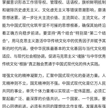
掌握意识形态工作领导权、管理权、话语权，旗帜鲜明抵制
和破除历史虚无主义、文化虚无主义等错误思潮影响，廓清
思想迷雾，进一步壮大主流价值、主流舆论、主流文化，才
能为中国式现代化筑牢坚不可摧的思想根基，确保其始终沿
着正确方向稳步前进。要坚持“两个结合”特别是“第二个结
合”，用马克思主义激活中华传统文化中的优秀因子并赋予其
新的时代内涵，使中华民族最基本的文化基因与当代文化相
适应、与现代社会相协调，促进马克思主义“魂脉”与中华优秀
传统文化“根脉”真正融会贯通于中国式现代化的伟大实践。
增强文化的精神凝聚力，汇聚中国式现代化的奋进力量。人
无精神则不立，国无精神则不强。中国式现代化是亿万人民
共同的事业，单凭个体力量难以实现这一宏伟蓝图，必须汇
聚起最广泛、最深厚的价值共识。一个国家、一个民族，要
同心同德前进，必须有共同的理想信念作支撑。发展具有强