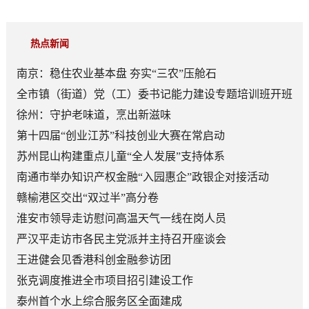
热点新闻
南京：稳住农业基本盘 夯实“三农”压舱石
全市镇（街道）党（工）委书记能力建设专题培训班开班
徐州：守护老味道，烹出新滋味
第十四届“创业江苏”科技创业大赛在常启动
苏州昆山构建重点儿童“全人发展”支持体系
南通市举办知识产权金融“入园惠企”政银企对接活动
赣榆港区交出“双过半”高分卷
淮安市领导走访慰问高温天气一线在岗人员
严汉平走访市各民主党派并主持召开座谈会
王进健会见香港科创金融参访团
张克调度推进全市项目招引建设工作
泰州首个水上综合服务区全面建成