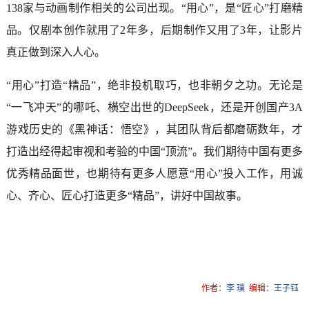
138家与动画制作相关的公司出现。“用心”，是“匠心”打磨精
品。仅剧本创作就用了2年多，后期制作又用了3年，让影片
真正做到深入人心。
“用心”打造“精品”，绝非投机取巧，也非朝夕之功。无论是
“一飞冲天”的哪吒、横空出世的DeepSeek，还是开创国产3A
游戏历史的《黑神话：悟空》，其团队背后都磨砺数年，才
打造出经得起审视和考验的中国“顶流”。我们期待中国有更多
优秀精品面世，也期待有更多人愿意“用心”投入工作，用诚
心、齐心、匠心打造更多“精品”，讲好中国故事。
作者：
李 璞
编辑：
王子钰