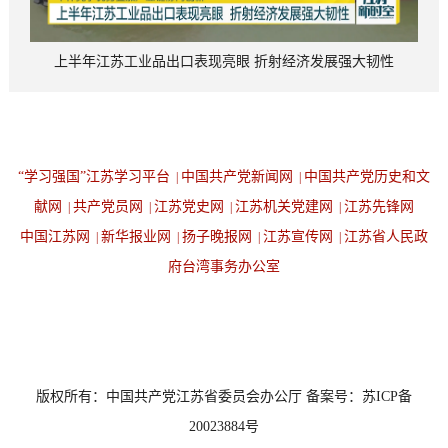
上半年江苏工业品出口表现亮眼 折射经济发展强大韧性
“学习强国”江苏学习平台
中国共产党新闻网
中国共产党历史和文
|
|
献网
共产党员网
江苏党史网
江苏机关党建网
江苏先锋网
|
|
|
|
中国江苏网
新华报业网
扬子晚报网
江苏宣传网
江苏省人民政
|
|
|
|
府台湾事务办公室
设为首页
返回顶端
版权所有：中国共产党江苏省委员会办公厅 备案号：苏ICP备
20023884号