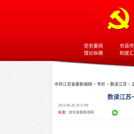
党务要闻
市县传
理论纵横
制度汇
中共江苏省委新闻网
>
专栏
>
数读江苏
> 
数读江苏一
2023-06-26 10:12:00
来源：
综合省委新闻网