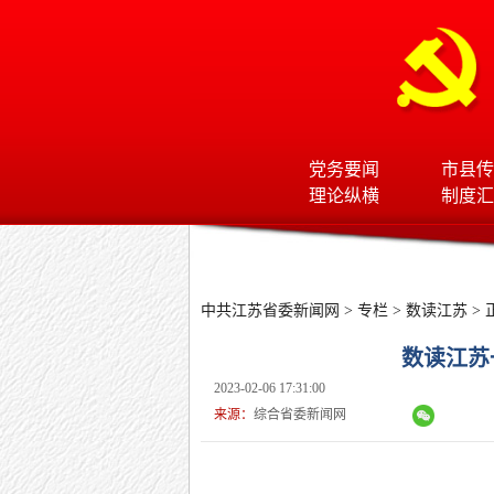
党务要闻
市县传
理论纵横
制度汇
中共江苏省委新闻网
>
专栏
>
数读江苏
> 
数读江苏一
2023-02-06 17:31:00
来源：
综合省委新闻网