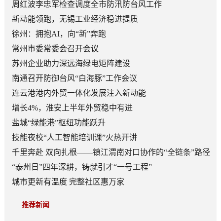
周红波李忠军检查调度全市防汛防台风工作
新动能领跑，无锡工业经济稳进提质
徐州：拥抱AI，向“新”奔跑
常州市委常委会召开会议
苏州企业助力深远海绿电矩阵建设
南通召开防御台风“白海豚”工作会议
连云港港内外贸一体化发展注入新动能
增长4%，淮安上半年外贸稳中有进
盐城“绿能港”枢纽功能跃升
技能夜校“人工智能培训课”火热开讲
千里奔赴 双向扎根——镇江渭南对口协作的“全链条”路径
“泰州日”四年深耕，铸就引才“一号工程”
城市更新有温度 完整社区惠万家
推荐新闻