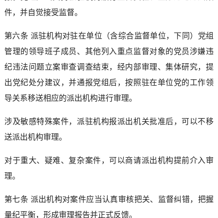
件，并自觉接受监督。
第六条 派驻机构对驻在单位（含综合监督单位，下同）党组
管理的领导班子成员、其他列入重点监督对象的党员涉嫌违
纪违法问题立案审查调查结束，经内部审理、集体研究，提
出党纪处分建议，并通报党组后，按照驻在单位党的工作领
导关系移送相应的派出机构进行审理。
涉及敏感特殊案件，派驻机构报派出机关批准后，可以不移
送派出机构审理。
对于重大、疑难、复杂案件，可以商请派出机构提前介入审
理。
第七条 派出机构对案件应当认真审核把关、监督纠错，把握
量纪平衡，形成审理报告并正式反馈。