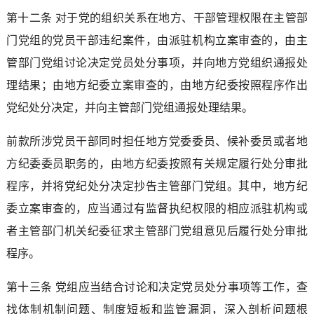
第十二条 对于党的组织关系在地方、干部管理权限在主管部
门党组的党员干部违纪案件，由派驻机构立案审查的，由主
管部门党组讨论决定党员处分事项，并向地方党组织通报处
理结果；由地方纪委立案审查的，由地方纪委按照程序作出
党纪处分决定，并向主管部门党组通报处理结果。
前款所涉党员干部同时担任地方党委委员、候补委员或者地
方纪委委员职务的，由地方纪委按照有关规定履行处分审批
程序，并将党纪处分决定抄告主管部门党组。其中，地方纪
委立案审查的，应当通过有监督执纪权限的相应派驻机构或
者主管部门机关纪委征求主管部门党组意见后履行处分审批
程序。
第十三条 党组应当结合讨论和决定党员处分事项等工作，查
找体制机制问题、制度短板和监管漏洞，深入剖析问题根