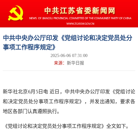
中共中央办公厅印发《党组讨论和决定党员处分
事项工作程序规定》
2025-06-06 07:31:00
来源：
新华日报
新华社北京6月5日电 近日，中共中央办公厅印发《党组讨论
和决定党员处分事项工作程序规定》，并发出通知，要求各
地区各部门认真遵照执行。
《党组讨论和决定党员处分事项工作程序规定》全文如下。