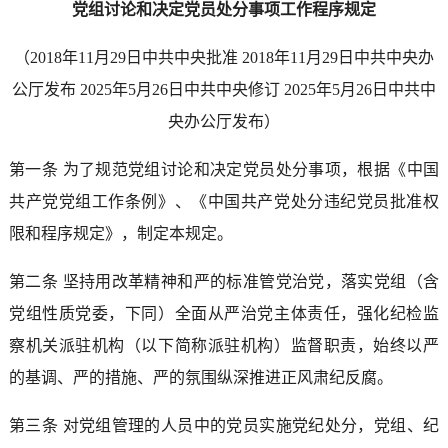
党组讨论和决定党员处分事项工作程序规定
（2018年11月29日中共中央批准 2018年11月29日中共中央办
公厅发布 2025年5月26日中共中央修订 2025年5月26日中共中
央办公厅发布）
第一条 为了规范党组讨论和决定党员处分事项，根据《中国
共产党党组工作条例》、《中国共产党处分违纪党员批准权
限和程序规定》，制定本规定。
第二条 坚持用改革精神和严的标准管党治党，落实党组（含
党组性质党委，下同）全面从严治党主体责任，强化纪检监
察机关派驻机构（以下简称派驻机构）监督职责，始终以严
的基调、严的措施、严的氛围纵深推进正风肃纪反腐。
第三条 对党组管理的人员中的党员实施党纪处分，党组、纪