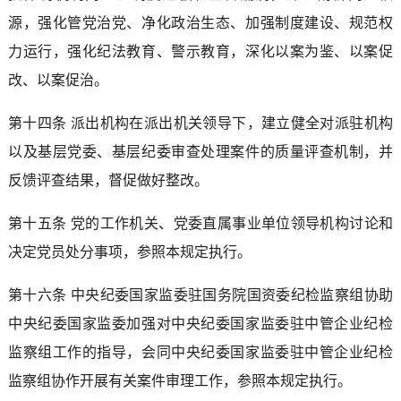
源，强化管党治党、净化政治生态、加强制度建设、规范权
力运行，强化纪法教育、警示教育，深化以案为鉴、以案促
改、以案促治。
第十四条 派出机构在派出机关领导下，建立健全对派驻机构
以及基层党委、基层纪委审查处理案件的质量评查机制，并
反馈评查结果，督促做好整改。
第十五条 党的工作机关、党委直属事业单位领导机构讨论和
决定党员处分事项，参照本规定执行。
第十六条 中央纪委国家监委驻国务院国资委纪检监察组协助
中央纪委国家监委加强对中央纪委国家监委驻中管企业纪检
监察组工作的指导，会同中央纪委国家监委驻中管企业纪检
监察组协作开展有关案件审理工作，参照本规定执行。