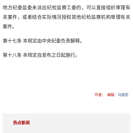
地方纪委监委未派出纪检监察工委的，可以直接组织审理有
关案件，或者结合实际情况授权其他纪检监察机构审理有关
案件。
第十七条 本规定由中央纪委负责解释。
第十八条 本规定自发布之日起施行。
作者：
编辑：
马丽花
热点新闻