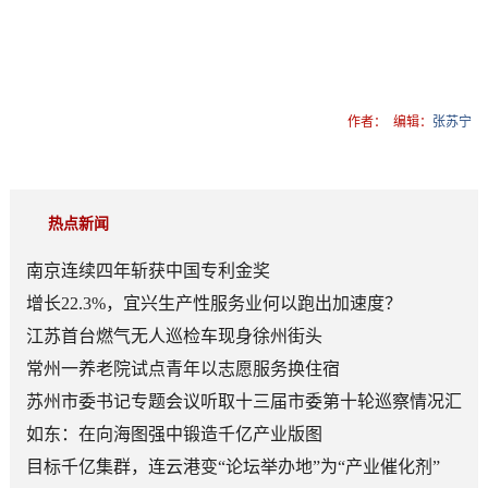
作者：
编辑：
张苏宁
热点新闻
南京连续四年斩获中国专利金奖
增长22.3%，宜兴生产性服务业何以跑出加速度？
江苏首台燃气无人巡检车现身徐州街头
常州一养老院试点青年以志愿服务换住宿
苏州市委书记专题会议听取十三届市委第十轮巡察情况汇
报
如东：在向海图强中锻造千亿产业版图
目标千亿集群，连云港变“论坛举办地”为“产业催化剂”