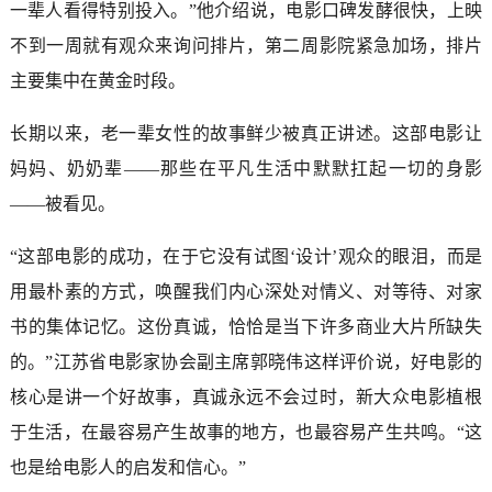
一辈人看得特别投入。”他介绍说，电影口碑发酵很快，上映
不到一周就有观众来询问排片，第二周影院紧急加场，排片
主要集中在黄金时段。
长期以来，老一辈女性的故事鲜少被真正讲述。这部电影让
妈妈、奶奶辈——那些在平凡生活中默默扛起一切的身影
——被看见。
“这部电影的成功，在于它没有试图‘设计’观众的眼泪，而是
用最朴素的方式，唤醒我们内心深处对情义、对等待、对家
书的集体记忆。这份真诚，恰恰是当下许多商业大片所缺失
的。”江苏省电影家协会副主席郭晓伟这样评价说，好电影的
核心是讲一个好故事，真诚永远不会过时，新大众电影植根
于生活，在最容易产生故事的地方，也最容易产生共鸣。“这
也是给电影人的启发和信心。”