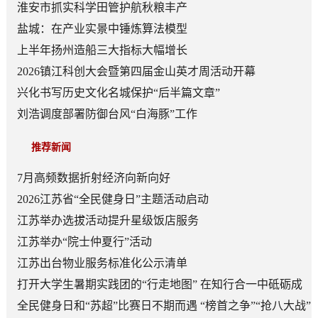
淮安市抓实科学田管护航秋粮丰产
盐城：在产业实景中锤炼算法模型
上半年扬州造船三大指标大幅增长
2026镇江科创大会暨第四届金山英才周活动开幕
兴化书写历史文化名城保护“后半篇文章”
刘浩调度部署防御台风“白海豚”工作
推荐新闻
7月高频数据折射经济向新向好
2026江苏省“全民健身日”主题活动启动
江苏举办选拔活动提升星级饭店服务
江苏举办“院士仲夏行”活动
江苏出台物业服务标准化公示清单
打开大学生暑期实践团的“行走地图” 在知行合一中砥砺成
长
全民健身日和“苏超”比赛日不期而遇 “榜首之争”“抢八大战”