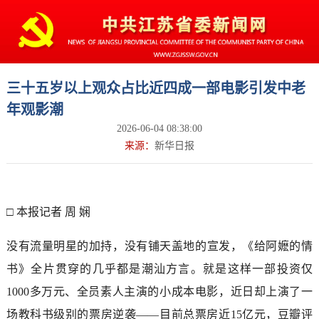
三十五岁以上观众占比近四成一部电影引发中老
年观影潮
2026-06-04 08:38:00
来源：
新华日报
□ 本报记者 周 娴
没有流量明星的加持，没有铺天盖地的宣发，《给阿嬷的情
书》全片贯穿的几乎都是潮汕方言。就是这样一部投资仅
1000多万元、全员素人主演的小成本电影，近日却上演了一
场教科书级别的票房逆袭——目前总票房近15亿元，豆瓣评