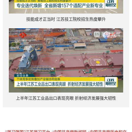
技能成才正当时 江苏技工院校招生热度攀升
上半年江苏工业品出口表现亮眼 折射经济发展强大韧性