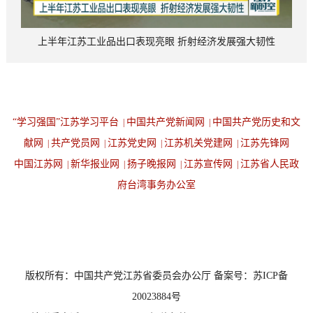
上半年江苏工业品出口表现亮眼 折射经济发展强大韧性
“学习强国”江苏学习平台
中国共产党新闻网
中国共产党历史和文
|
|
献网
共产党员网
江苏党史网
江苏机关党建网
江苏先锋网
|
|
|
|
中国江苏网
新华报业网
扬子晚报网
江苏宣传网
江苏省人民政
|
|
|
|
府台湾事务办公室
设为首页
返回顶端
版权所有：中国共产党江苏省委员会办公厅 备案号：苏ICP备
20023884号