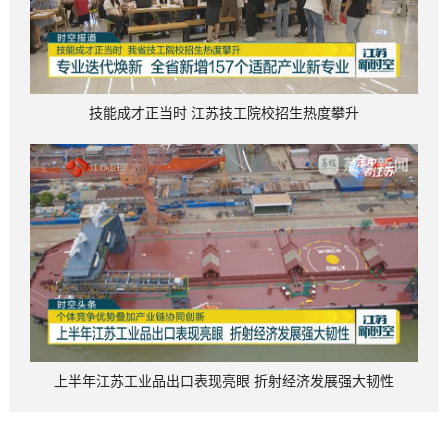
技能成才正当时 江苏技工院校招生热度攀升
上半年江苏工业品出口表现亮眼 折射经济发展强大韧性