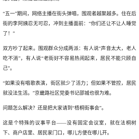
“五一”期间，网络主播在街头弹唱，围观者越聚越多。住在后
街的李阿姨忍无可忍，冲到主播面前：“你们还让不让人睡觉
了！”
双方吵了起来。围观群众分成两派：有人说“声音太大，老人
吃不消”，有人说“老街好不容易热闹起来，居民不能只顾自
己”。
“如果没有唱歌表演，街区就少了活力；但如果不管控，居民
就没法生活。”京畿路社区党委书记邵城也很为难。
问题怎么解决？还是把大家请到“梧桐街事会”。
这是个特殊的议事平台——没有固定会议室，就在法桐树
下、商户店里、居民家门口，哪儿方便在哪儿开。