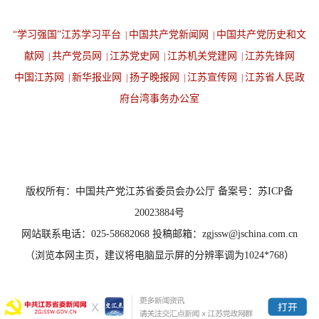
“学习强国”江苏学习平台
中国共产党新闻网
中国共产党历史和文
|
|
献网
共产党员网
江苏党史网
江苏机关党建网
江苏先锋网
|
|
|
|
中国江苏网
新华报业网
扬子晚报网
江苏宣传网
江苏省人民政
|
|
|
|
府台湾事务办公室
设为首页
返回顶端
版权所有：中国共产党江苏省委员会办公厅 备案号：苏ICP备
20023884号
网站联系电话：025-58682068 投稿邮箱：zgjssw@jschina.com.cn
（浏览本网主页，建议将电脑显示屏的分辨率调为1024*768）