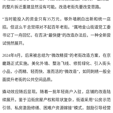
的整片拆迁重建显然没有可能。改造老街先要改变思路。
“当时能投入的资金只有35万元，够外墙刷白出新和统一店
招。但这么干总觉得对不起百年老街。”属地金山街道党工委
书记丁一舟回忆，在否决“最快捷”的改造办法后，一种全新尝
试悄然展开。
2024年8月，后来被总结为“微改精提”的老街改造方案，在京
畿路正式实施。美化外墙、整治飞线、修剪绿化、引入街头
小品，小而精、轻而快、准而活的“微改造”，如同刺绣一般全
面提升老街的公共空间品质。
撬动效应随后显现。随着一批年轻商户入驻，店铺的改造陆
续展开。鉴于沿街房屋产权和现状复杂，街道采用“公房示范
引领、私房激励修缮、困难户资源嫁接”模式，鼓励引导经营