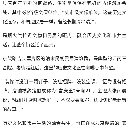
具有百年历史的京畿路，沿街坐落保存完好的古建筑20余
处，其中3处省级文保单位、5处市级文保单位。这些历史文
化遗存，和周边民居一样，曾经长期冷冷清清。
是烟火气拉近文物和民居的距离，融合历史文化和市井生
活，让整个街区活了起来。
京畿路吉庆里片区的清末民初民居建筑群，是典型的江南三
合院。老街走红后，这里的历史文化正在咖啡香中苏醒。
“装修时没钉一颗钉子，没挂招牌、没装空调。”因为没有招
牌，店铺被约定俗成称为“吉庆里2号咖啡”，主理人张雨晨
说，“我们开店时就想好了，不仅要卖咖啡，还要讲好老建筑
的故事。”
历史文化和市井生活的融合共生，也正在成为京畿路的“卖