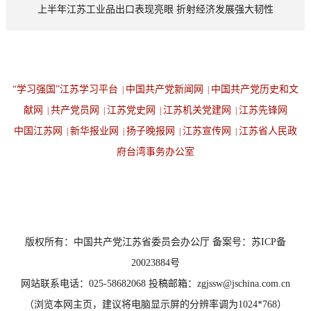
上半年江苏工业品出口表现亮眼 折射经济发展强大韧性
“学习强国”江苏学习平台
中国共产党新闻网
中国共产党历史和文
|
|
献网
共产党员网
江苏党史网
江苏机关党建网
江苏先锋网
|
|
|
|
中国江苏网
新华报业网
扬子晚报网
江苏宣传网
江苏省人民政
|
|
|
|
府台湾事务办公室
设为首页
返回顶端
版权所有：中国共产党江苏省委员会办公厅 备案号：苏ICP备
20023884号
网站联系电话：025-58682068 投稿邮箱：zgjssw@jschina.com.cn
（浏览本网主页，建议将电脑显示屏的分辨率调为1024*768）