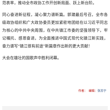
范表率，推动全市政协工作开创新局面、跃上新台阶。
同心奋进新征程，凝心聚力谱新篇。郭建最后号召，全市各
级政协组织和广大政协委员更加紧密地团结在以习近平同志
为核心的中共中央周围，在中共镇江市委的坚强领导下，牢
记嘱托、感恩奋进，为全面推进中国式现代化镇江新实践，
奋力谱写“镇江很有前途”新篇章作出新的更大贡献！
大会在雄壮的国歌声中胜利闭幕。
作者：
编辑：
张苏宁