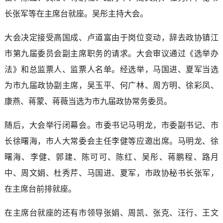
长张军等在主席台就座。吴彤主持大会。
大会决定接受高国成、卢道富由于岗位变动，辞去政协镇江
市第九届委员会副主席职务的请求。大会审议通过《选举办
法》和总监票人、监票人名单。经选举，马国进、夏军当选
为市九届政协副主席，吴玉平、何广林、周方明、徐彩凤、
康燕、蒋蒙、蒋薇当选为市九届政协常务委员。
随后，大会举行闭幕会。市委书记马明龙，市委副书记、市
长徐曙海，市人大常委会主任李健等应邀出席。马明龙、徐
曙海、李健、郭建、陈可可、陈红、吴彤、蒋鹏程、路月
中、周文娟、杜秀芹、马国进、夏军，市政协秘书长张军，
在主席台前排就座。
在主席台就座的还有市领导张娟、周凯、张克、汪行、王文