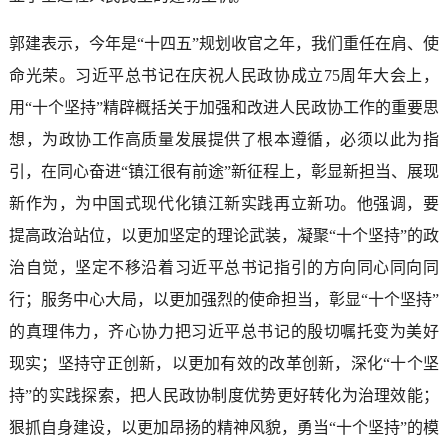
郭建表示，今年是“十四五”规划收官之年，我们重任在肩、使
命光荣。习近平总书记在庆祝人民政协成立75周年大会上，
用“十个坚持”精辟概括关于加强和改进人民政协工作的重要思
想，为政协工作高质量发展提供了根本遵循，必须以此为指
引，在同心奋进“镇江很有前途”新征程上，彰显新担当、展现
新作为，为中国式现代化镇江新实践再立新功。他强调，要
提高政治站位，以更加坚定的理论武装，凝聚“十个坚持”的政
治自觉，坚定不移沿着习近平总书记指引的方向同心同向同
行；服务中心大局，以更加强烈的使命担当，彰显“十个坚持”
的真理伟力，齐心协力把习近平总书记的殷切嘱托变为美好
现实；坚持守正创新，以更加有效的改革创新，深化“十个坚
持”的实践探索，把人民政协制度优势更好转化为治理效能；
狠抓自身建设，以更加昂扬的精神风貌，勇当“十个坚持”的模