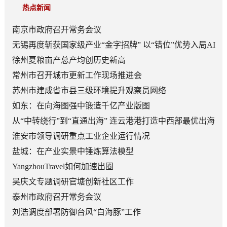
热点新闻
南京市政府召开常务会议
无锡再度斩获国家级产业“金字招牌” 以“错位”优势入局AI
顶层赛道
徐州夏粮亩产总产均创历史新高
常州市召开城市更新工作现场推进会
苏州市建成省市县三级环境提升观察员网络
如东：在向海图强中锻造千亿产业版图
从“中转绕行”到“直通出海” 连云港港打造中西部最优出海
口
淮安市领导调研重点工业企业运行情况
盐城：在产业实景中锤炼算法模型
YangzhouTravel如何加速出圈
吴庆文专题调研官塘创新社区工作
泰州市政府召开常务会议
刘浩调度部署防御台风“白海豚”工作