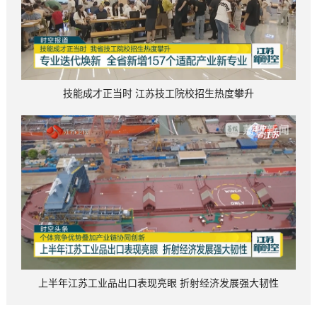
技能成才正当时 江苏技工院校招生热度攀升
上半年江苏工业品出口表现亮眼 折射经济发展强大韧性