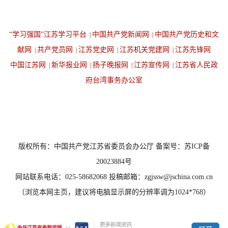
“学习强国”江苏学习平台
中国共产党新闻网
中国共产党历史和文
|
|
献网
共产党员网
江苏党史网
江苏机关党建网
江苏先锋网
|
|
|
|
中国江苏网
新华报业网
扬子晚报网
江苏宣传网
江苏省人民政
|
|
|
|
府台湾事务办公室
设为首页
返回顶端
版权所有：中国共产党江苏省委员会办公厅 备案号：苏ICP备
20023884号
网站联系电话：025-58682068 投稿邮箱：zgjssw@jschina.com.cn
（浏览本网主页，建议将电脑显示屏的分辨率调为1024*768）