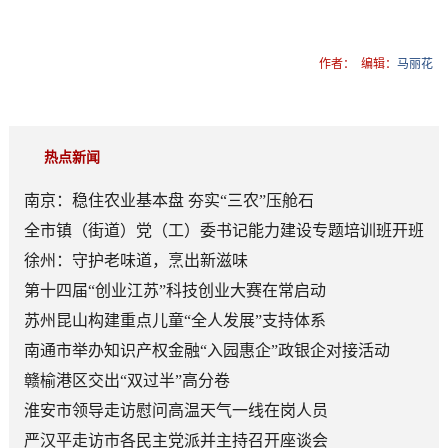
作者：
编辑：
马丽花
热点新闻
南京：稳住农业基本盘 夯实“三农”压舱石
全市镇（街道）党（工）委书记能力建设专题培训班开班
徐州：守护老味道，烹出新滋味
第十四届“创业江苏”科技创业大赛在常启动
苏州昆山构建重点儿童“全人发展”支持体系
南通市举办知识产权金融“入园惠企”政银企对接活动
赣榆港区交出“双过半”高分卷
淮安市领导走访慰问高温天气一线在岗人员
严汉平走访市各民主党派并主持召开座谈会