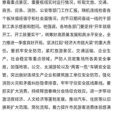
察看重点景区、重要枢纽实时运行情况，听取文旅、交通、
商务、应急、消防、公安等部门工作汇报，随机连线检查各
个板块值班值守和社会面情况，向节日期间奋战一线的干部
职工表示感谢和慰问。他强调，各地各部门要坚持“开年就是
开工、开工就要实干”，统筹好高质量发展和高水平安全，全
力推进一季度良好开局，坚决扛起“经济大市挑大梁”的重大责
任。要抓牢安全防范，紧盯旅游景区、交通运输、企业生
产、社会稳定等重点领域，严防人员密集场所各类安全事
故，加强地铁、公交、太湖游轮以及“两客一危”车辆安全监
管，突出做好连续生产企业和建筑施工单位安全防范，强化
消防火灾和矛盾纠纷隐患排查，牢牢守住安全底线基线。要
抓实扩大消费，持续释放春晚分会场综合效应，进一步带动
激活夜经济、人文经济等蓬勃发展，推动汽车、住房等以旧
换新扩大范围、简化流程，着力提升市民游客消费体验感满