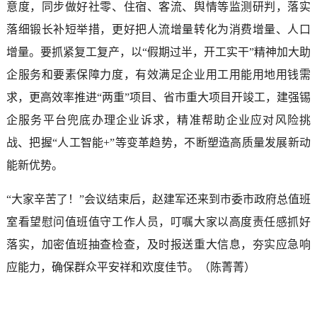
意度，同步做好社零、住宿、客流、舆情等监测研判，落实
落细锻长补短举措，更好把人流增量转化为消费增量、人口
增量。要抓紧复工复产，以“假期过半，开工实干”精神加大助
企服务和要素保障力度，有效满足企业用工用能用地用钱需
求，更高效率推进“两重”项目、省市重大项目开竣工，建强锡
企服务平台兜底办理企业诉求，精准帮助企业应对风险挑
战、把握“人工智能+”等变革趋势，不断塑造高质量发展新动
能新优势。
“大家辛苦了！”会议结束后，赵建军还来到市委市政府总值班
室看望慰问值班值守工作人员，叮嘱大家以高度责任感抓好
落实，加密值班抽查检查，及时报送重大信息，夯实应急响
应能力，确保群众平安祥和欢度佳节。（陈菁菁）