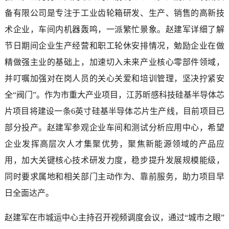
备有限公司是专注于工业齿轮箱研发、生产、销售的高新技
术企业，车间内机器轰鸣，一派繁忙景象。赵建军详细了解
节日期间企业生产经营和职工轮休安排情况，勉励企业在做
精做强主业的基础上，加速切入未来产业核心零部件领域，
并叮嘱加强对在岗人员的关心关爱和培训管理，坚决拧紧安
全“阀门”。作为市重大产业项目，江苏昕感科技硅基半导体芯
片项目将建设一条6英寸硅基半导体芯片生产线，目前项目已
部分投产。赵建军参观企业车间和测试分析应用中心，希望
企业发挥高层次人才集聚优势，聚焦新能源领域的产品应
用，加大关键核心技术研发力度，稳步提升发展规模能级，
同时要求属地和相关部门主动作为、靠前服务，助力项目早
日全面达产。
赵建军在市城运中心主持召开视频调度会议，通过“城市之眼”