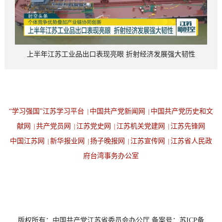
上半年江苏工业品出口表现亮眼 折射经济发展强大韧性
“学习强国”江苏学习平台
中国共产党新闻网
中国共产党历史和文
|
|
献网
共产党员网
江苏党史网
江苏机关党建网
江苏先锋网
|
|
|
|
中国江苏网
新华报业网
扬子晚报网
江苏宣传网
江苏省人民政
|
|
|
|
府台湾事务办公室
设为首页
返回顶端
版权所有：中国共产党江苏省委员会办公厅 备案号：苏ICP备