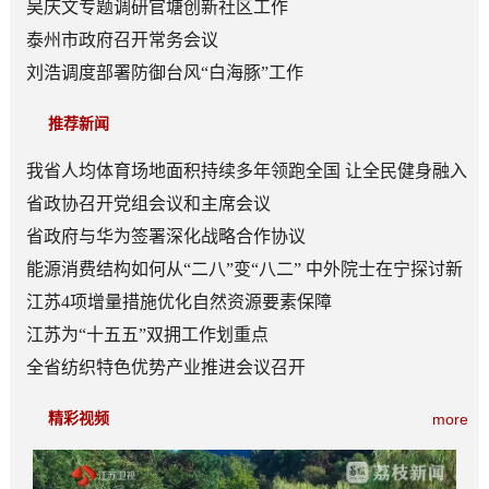
吴庆文专题调研官塘创新社区工作
泰州市政府召开常务会议
刘浩调度部署防御台风“白海豚”工作
推荐新闻
我省人均体育场地面积持续多年领跑全国 让全民健身融入
日常成为风尚
省政协召开党组会议和主席会议
省政府与华为签署深化战略合作协议
能源消费结构如何从“二八”变“八二” 中外院士在宁探讨新
型能源体系建设
江苏4项增量措施优化自然资源要素保障
江苏为“十五五”双拥工作划重点
全省纺织特色优势产业推进会议召开
精彩视频
more