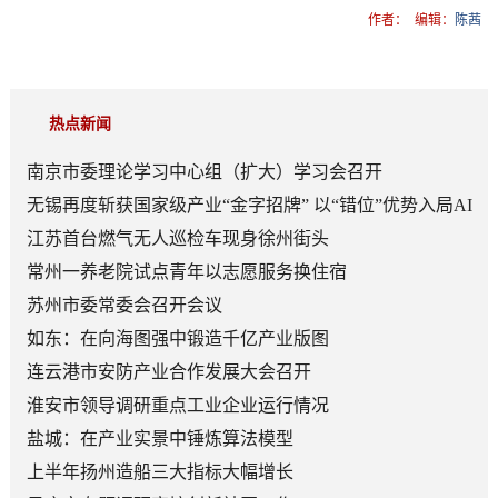
作者：
编辑：
陈茜
热点新闻
南京市委理论学习中心组（扩大）学习会召开
无锡再度斩获国家级产业“金字招牌” 以“错位”优势入局AI
顶层赛道
江苏首台燃气无人巡检车现身徐州街头
常州一养老院试点青年以志愿服务换住宿
苏州市委常委会召开会议
如东：在向海图强中锻造千亿产业版图
连云港市安防产业合作发展大会召开
淮安市领导调研重点工业企业运行情况
盐城：在产业实景中锤炼算法模型
上半年扬州造船三大指标大幅增长