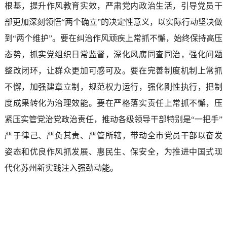
根基，提升作风教育实效，严肃党内政治生活，引导党员干
部更加深刻领悟“两个确立”的决定性意义，以实际行动坚决做
到“两个维护”。要在纠治作风顽疾上常抓不懈，始终保持高压
态势，抓实党组织日常监督，深化风腐同查同治，强化问题
整改闭环，让群众更加可感可及。要在完善制度机制上常抓
不懈，加强建章立制，规范权力运行，强化刚性执行，把制
度成果转化为治理效能。要在严格落实责任上常抓不懈，压
紧压实管党治党政治责任，推动各级领导干部特别是“一把手”
严于律己、严负其责、严管所辖，带动全市党员干部以奋发
姿态和优良作风抓发展、惠民生、保安全，为推进中国式现
代化苏州新实践注入强劲动能。