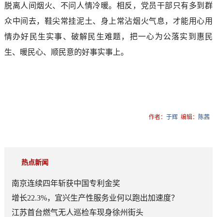
脱离人间烟火、不问人情冷暖。相反，党员干部只有多到群
众中间去，鞋尖常挂泥土、身上常沾烟火气息，才能用心用
情办好民生实事、破解民生难题，把一心为公落实到惠民
生、暖民心、顺民意的好事实事上。
作者：
于辉
编辑：
陈茜
热点新闻
南京连续四年斩获中国专利金奖
增长22.3%，宜兴生产性服务业何以跑出加速度？
江苏首台燃气无人巡检车现身徐州街头