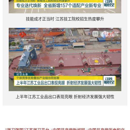
技能成才正当时 江苏技工院校招生热度攀升
上半年江苏工业品出口表现亮眼 折射经济发展强大韧性