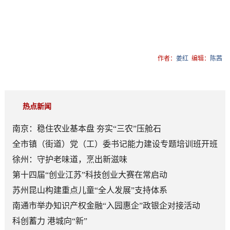
作者：
姜红
编辑：
陈茜
热点新闻
南京：稳住农业基本盘 夯实“三农”压舱石
全市镇（街道）党（工）委书记能力建设专题培训班开班
徐州：守护老味道，烹出新滋味
第十四届“创业江苏”科技创业大赛在常启动
苏州昆山构建重点儿童“全人发展”支持体系
南通市举办知识产权金融“入园惠企”政银企对接活动
科创蓄力 港城向“新”