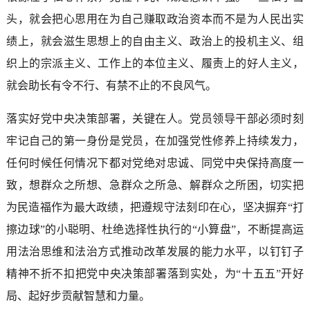
头，就会把心思用在为自己赚取政治资本而不是为人民出实
绩上，就会滋生思想上的自由主义、政治上的投机主义、组
织上的宗派主义、工作上的本位主义、履责上的好人主义，
就会助长有令不行、有禁不止的不良风气。
落实好党中央决策部署，关键在人。党员领导干部必须时刻
牢记自己的第一身份是党员，在加强党性修养上持续发力，
任何时候任何情况下都对党绝对忠诚、同党中央保持高度一
致，想群众之所想、急群众之所急、解群众之所困，切实把
为民造福作为最大政绩，把遵规守法刻印在心，坚决摒弃“打
擦边球”的小聪明、杜绝选择性执行的“小算盘”，不断提高运
用法治思维和法治方式推动改革发展的能力水平，以钉钉子
精神不折不扣把党中央决策部署落到实处，为“十五五”开好
局、起好步贡献智慧和力量。