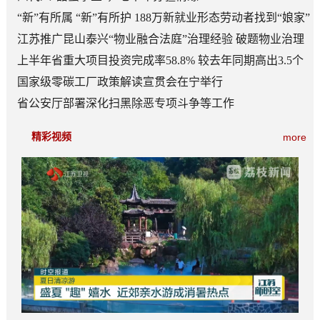
“新”有所属 “新”有所护 188万新就业形态劳动者找到“娘家”
江苏推广昆山泰兴“物业融合法庭”治理经验 破题物业治理
“老大难”
上半年省重大项目投资完成率58.8% 较去年同期高出3.5个
百分点
国家级零碳工厂政策解读宣贯会在宁举行
省公安厅部署深化扫黑除恶专项斗争等工作
精彩视频
more