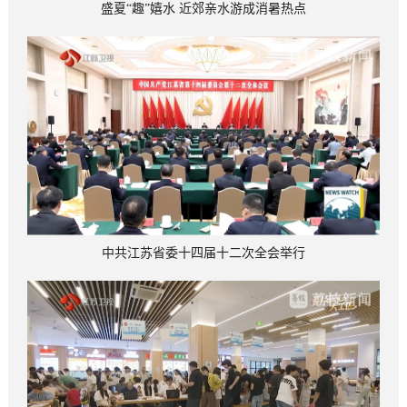
盛夏“趣”嬉水 近郊亲水游成消暑热点
中共江苏省委十四届十二次全会举行