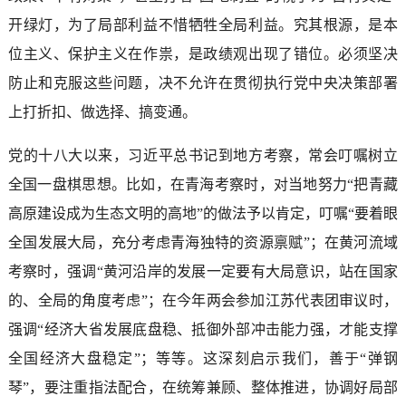
开绿灯，为了局部利益不惜牺牲全局利益。究其根源，是本
位主义、保护主义在作祟，是政绩观出现了错位。必须坚决
防止和克服这些问题，决不允许在贯彻执行党中央决策部署
上打折扣、做选择、搞变通。
党的十八大以来，习近平总书记到地方考察，常会叮嘱树立
全国一盘棋思想。比如，在青海考察时，对当地努力“把青藏
高原建设成为生态文明的高地”的做法予以肯定，叮嘱“要着眼
全国发展大局，充分考虑青海独特的资源禀赋”；在黄河流域
考察时，强调“黄河沿岸的发展一定要有大局意识，站在国家
的、全局的角度考虑”；在今年两会参加江苏代表团审议时，
强调“经济大省发展底盘稳、抵御外部冲击能力强，才能支撑
全国经济大盘稳定”；等等。这深刻启示我们，善于“弹钢
琴”，要注重指法配合，在统筹兼顾、整体推进，协调好局部