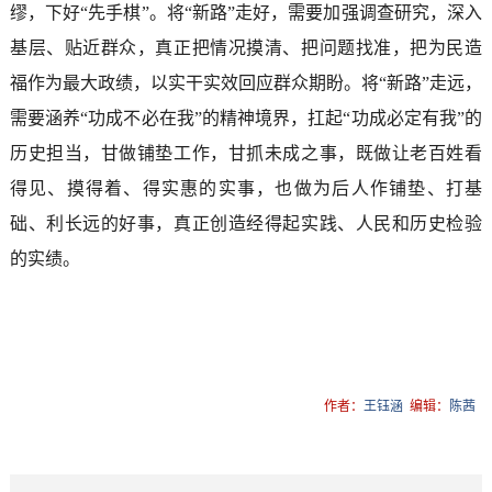
缪，下好“先手棋”。将“新路”走好，需要加强调查研究，深入
基层、贴近群众，真正把情况摸清、把问题找准，把为民造
福作为最大政绩，以实干实效回应群众期盼。将“新路”走远，
需要涵养“功成不必在我”的精神境界，扛起“功成必定有我”的
历史担当，甘做铺垫工作，甘抓未成之事，既做让老百姓看
得见、摸得着、得实惠的实事，也做为后人作铺垫、打基
础、利长远的好事，真正创造经得起实践、人民和历史检验
的实绩。
作者：
王钰涵
编辑：
陈茜