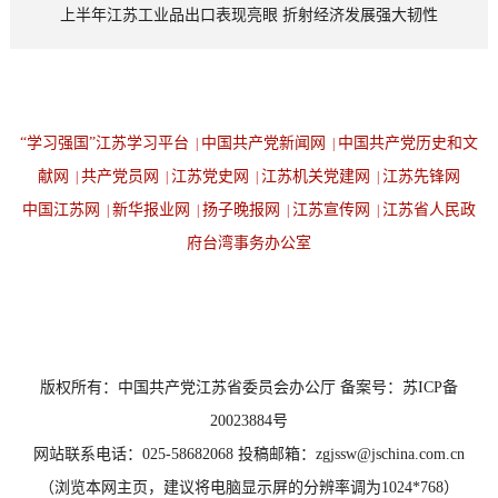
上半年江苏工业品出口表现亮眼 折射经济发展强大韧性
“学习强国”江苏学习平台
中国共产党新闻网
中国共产党历史和文
|
|
献网
共产党员网
江苏党史网
江苏机关党建网
江苏先锋网
|
|
|
|
中国江苏网
新华报业网
扬子晚报网
江苏宣传网
江苏省人民政
|
|
|
|
府台湾事务办公室
设为首页
返回顶端
版权所有：中国共产党江苏省委员会办公厅 备案号：苏ICP备
20023884号
网站联系电话：025-58682068 投稿邮箱：zgjssw@jschina.com.cn
（浏览本网主页，建议将电脑显示屏的分辨率调为1024*768）