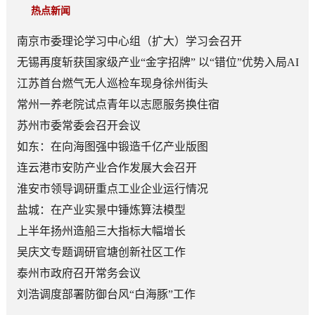
热点新闻
南京市委理论学习中心组（扩大）学习会召开
无锡再度斩获国家级产业“金字招牌” 以“错位”优势入局AI
顶层赛道
江苏首台燃气无人巡检车现身徐州街头
常州一养老院试点青年以志愿服务换住宿
苏州市委常委会召开会议
如东：在向海图强中锻造千亿产业版图
连云港市安防产业合作发展大会召开
淮安市领导调研重点工业企业运行情况
盐城：在产业实景中锤炼算法模型
上半年扬州造船三大指标大幅增长
吴庆文专题调研官塘创新社区工作
泰州市政府召开常务会议
刘浩调度部署防御台风“白海豚”工作