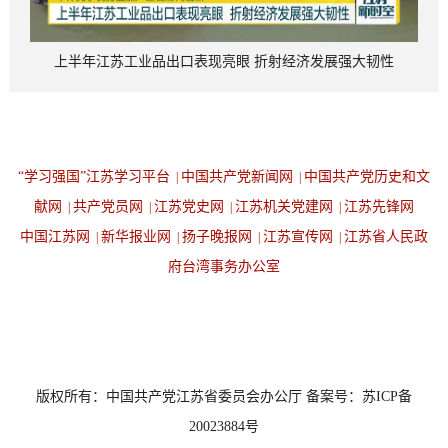
上半年江苏工业品出口表现亮眼 折射经济发展强大韧性
“学习强国”江苏学习平台
中国共产党新闻网
中国共产党历史和文
|
|
献网
共产党员网
江苏党史网
江苏机关党建网
江苏先锋网
|
|
|
|
中国江苏网
新华报业网
扬子晚报网
江苏宣传网
江苏省人民政
|
|
|
|
府台湾事务办公室
设为首页
返回顶端
版权所有：中国共产党江苏省委员会办公厅 备案号：苏ICP备
20023884号