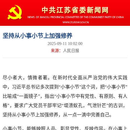
坚持从小事小节上加强修养
2025-09-11 10:02:00
来源：
人民日报
尽小者大，慎微者著。在新时代全面从严治党的伟大实践
中，习近平总书记多次提到“小事小节”这个词，把“小事小节”
比喻成“一面镜子”，指出“小事小节中有党性、有原则、有人
格”，要求广大党员干部牢记“堤溃蚁孔，气泄针芒”的古训，
坚持从小事小节上加强修养，从一点一滴中完善自己。
小事小节，能够映照人品、彰显党性、反映作风。在小事上