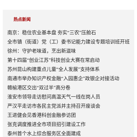
热点新闻
南京：稳住农业基本盘 夯实“三农”压舱石
全市镇（街道）党（工）委书记能力建设专题培训班开班
徐州：守护老味道，烹出新滋味
第十四届“创业江苏”科技创业大赛在常启动
苏州昆山构建重点儿童“全人发展”支持体系
南通市举办知识产权金融“入园惠企”政银企对接活动
赣榆港区交出“双过半”高分卷
淮安市领导走访慰问高温天气一线在岗人员
严汉平走访市各民主党派并主持召开座谈会
王进健会见香港科创金融参访团
张克调度推进全市项目招引建设工作
泰州首个水上综合服务区全面建成