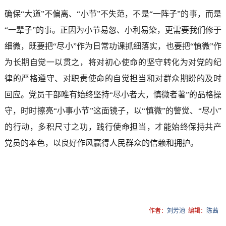
确保“大道”不偏离、“小节”不失范，不是“一阵子”的事，而是
“一辈子”的事。正因为小节易忽、小利易染，更需要我们修于
细微，既要把“尽小”作为日常功课抓细落实，也要把“慎微”作
为长期自觉一以贯之，将对初心使命的坚守转化为对党的纪
律的严格遵守、对职责使命的自觉担当和对群众期盼的及时
回应。党员干部唯有始终坚持“尽小者大，慎微者著”的品格操
守，时时擦亮“小事小节”这面镜子，以“慎微”的警觉、“尽小”
的行动，多积尺寸之功，践行使命担当，才能始终保持共产
党员的本色，以良好作风赢得人民群众的信赖和拥护。
作者：
刘芳池
编辑：
陈茜