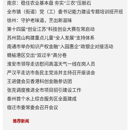
南京：稳住农业基本盘 夯实“三农”压舱石
全市镇（街道）党（工）委书记能力建设专题培训班开班
徐州：守护老味道，烹出新滋味
第十四届“创业江苏”科技创业大赛在常启动
苏州昆山构建重点儿童“全人发展”支持体系
南通市举办知识产权金融“入园惠企”政银企对接活动
赣榆港区交出“双过半”高分卷
淮安市领导走访慰问高温天气一线在岗人员
严汉平走访市各民主党派并主持召开座谈会
王进健会见香港科创金融参访团
张克调度推进全市项目招引建设工作
泰州首个水上综合服务区全面建成
宿迁市委常委会召开会议
推荐新闻