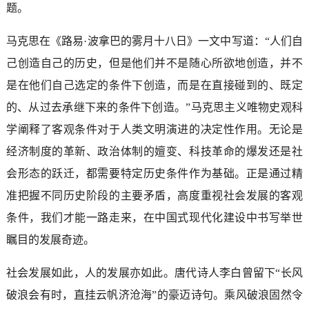
题。
马克思在《路易·波拿巴的雾月十八日》一文中写道：“人们自
己创造自己的历史，但是他们并不是随心所欲地创造，并不
是在他们自己选定的条件下创造，而是在直接碰到的、既定
的、从过去承继下来的条件下创造。”马克思主义唯物史观科
学阐释了客观条件对于人类文明演进的决定性作用。无论是
经济制度的革新、政治体制的嬗变、科技革命的爆发还是社
会形态的跃迁，都需要特定历史条件作为基础。正是通过精
准把握不同历史阶段的主要矛盾，高度重视社会发展的客观
条件，我们才能一路走来，在中国式现代化建设中书写举世
瞩目的发展奇迹。
社会发展如此，人的发展亦如此。唐代诗人李白曾留下“长风
破浪会有时，直挂云帆济沧海”的豪迈诗句。乘风破浪固然令