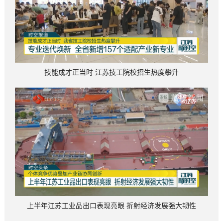
技能成才正当时 江苏技工院校招生热度攀升
上半年江苏工业品出口表现亮眼 折射经济发展强大韧性