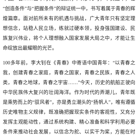
“创造条件”与“把握条件”的辩证统一中，书写着属于青春的辉
煌篇章。面对前所未有的机遇与挑战，广大青年只有坚定理
想信念，站稳人民立场，练就过硬本领，投身强国建设、民
族复兴伟业，将个人理想融入国家发展大局之中，才能让生
命绽放出最耀眼的光芒。
100多年前，李大钊在《青春》中寄语中国青年：“以青春之
我，创建青春之家庭，青春之国家，青春之民族，青春之人
类，青春之地球，青春之宇宙……”今天，历史的航船正驶向
中华民族伟大复兴的壮阔海洋。作为时代的弄潮儿，青年既
是乘势而上的“驭风者”，亦是勇立潮头的“扬帆人”，唯有遵循
历史唯物主义规律，既准确把握现实条件的客观性，又充分
发挥主观能动性，通过系统构建、精心准备和科学利用必要
条件来推动社会发展，以信念为舵、以实干为桨，方能在时