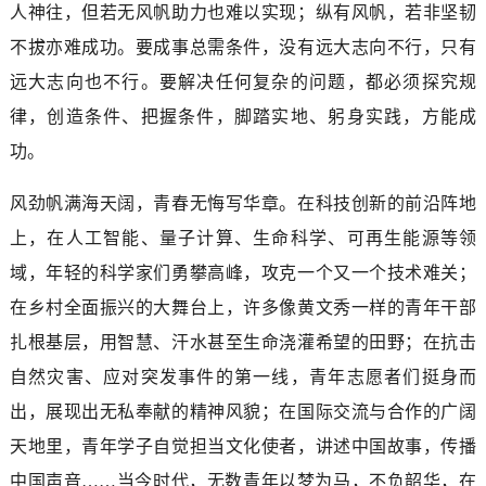
人神往，但若无风帆助力也难以实现；纵有风帆，若非坚韧
不拔亦难成功。要成事总需条件，没有远大志向不行，只有
远大志向也不行。要解决任何复杂的问题，都必须探究规
律，创造条件、把握条件，脚踏实地、躬身实践，方能成
功。
风劲帆满海天阔，青春无悔写华章。在科技创新的前沿阵地
上，在人工智能、量子计算、生命科学、可再生能源等领
域，年轻的科学家们勇攀高峰，攻克一个又一个技术难关；
在乡村全面振兴的大舞台上，许多像黄文秀一样的青年干部
扎根基层，用智慧、汗水甚至生命浇灌希望的田野；在抗击
自然灾害、应对突发事件的第一线，青年志愿者们挺身而
出，展现出无私奉献的精神风貌；在国际交流与合作的广阔
天地里，青年学子自觉担当文化使者，讲述中国故事，传播
中国声音……当今时代，无数青年以梦为马，不负韶华，在