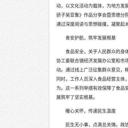
动，以文化活动为载体，为地方发展
骄子吴亚鲁》作品分享会暨思德分
通过深度阅读与思想碰撞，凝聚起
食安护航，筑牢发展根基
食品安全，关乎人民群众的身
协工委联合镇经济发展办公室和市场
动。通过线上广泛征集群众意见，
同时，工作人员深入食品经营主体
为。这一系列举措有效保障了食品
展筑牢了坚实根基。
暖心关怀，传递民生温度
民生无小事，点滴总关情。政