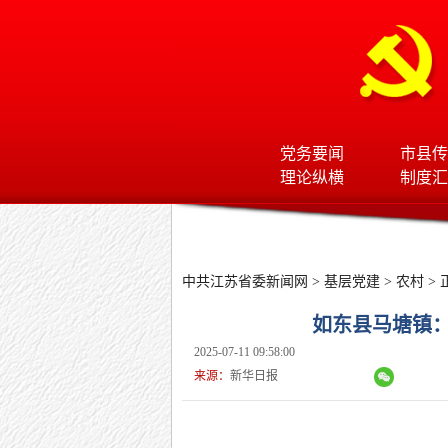
党务要闻
市县传
理论纵横
制度汇
中共江苏省委新闻网
>
基层党建
>
农村
> 
如东县马塘镇
2025-07-11 09:58:00
来源：
新华日报