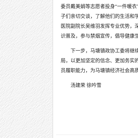
委员戴美娟等志愿者投身“一件暖衣
子们亲切交谈，了解他们的生活和
医院副院长吴维羽发挥专业优势，
识普及，参与禁烟宣传，倡导健康
下一步，马塘镇政协工委将继
局，以更加坚定的信念、更加务实
员履职能力，为马塘镇经济社会高
汤建荣 徐吟雪