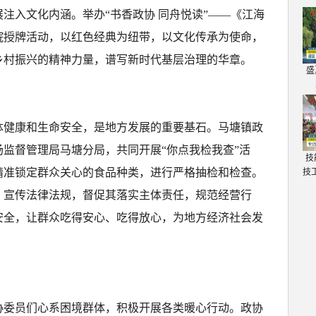
注入文化内涵。举办“书香政协 同舟悦读”——《江海
院授牌活动，以红色经典为纽带，以文化传承为使命，
乡村振兴的精神力量，谱写新时代基层治理的华章。
盛
体健康和生命安全，是地方发展的重要基石。马塘镇政
监督管理局马塘分局，共同开展“你点我检我查”活
技
精准锁定群众关心的食品种类，进行严格抽检和检查。
技
，宣传法律法规，督促其落实主体责任，规范经营行
安全，让群众吃得安心、吃得放心，为地方经济社会发
协委员们心系困境群体，积极开展各类暖心行动。政协