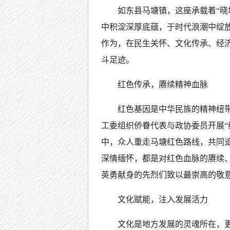
如东县马塘镇，这座承载着“晓
中积淀深厚底蕴，于时代浪潮中绽
作为，在民生关怀、文化传承、经
斗足迹。
红色传承，赓续精神血脉
红色基因是中华民族的精神纽
工委组织侨眷代表与政协委员开展“
中，众人重走马塘红色路线，共同
深情缅怀，都是对红色血脉的赓续
英勇献身的先烈们致以最崇高的敬
文化赋能，注入发展活力
文化是地方发展的灵魂所在，