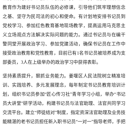
教育作为建好书记员队伍的必修课，引导他们筑牢理想信念
之基、坚守为民司法的初心和使命。有计划地安排书记员到
党校学习、参加红色教育基地现场教学，提高运用马克思主
义立场观点方法解决实际问题的能力。通过书记员与在编干
警同堂开展政治学习、参加党建活动，确保书记员在工作中
接受政治教育和党性教育，目前已有1名书记员被培养成为支
部委员，3人在上级举办的政治学习中获得表彰。
坚持素质提升，狠抓业务能力。姜堰区人民法院树立精准培
训、实践培养、多元发展理念，每年制定书记员教育培训计
划，组织书记员参加“匠心传习社”青年学习小组，举办“书记
员大讲堂”研学活动，构建书记员与法官助理、法官共同学习
交流平台。建立“师徒结对”制度，指定资深法官助理及业务技
能精湛的老书记员担任新入职书记员“一对一”指导老师，手把