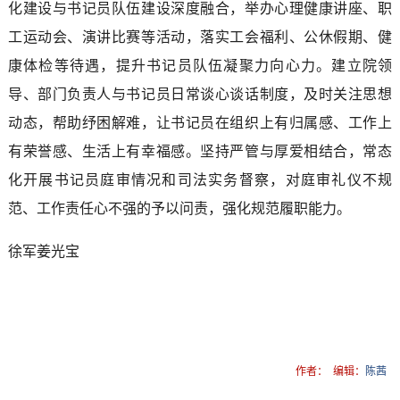
化建设与书记员队伍建设深度融合，举办心理健康讲座、职
工运动会、演讲比赛等活动，落实工会福利、公休假期、健
康体检等待遇，提升书记员队伍凝聚力向心力。建立院领
导、部门负责人与书记员日常谈心谈话制度，及时关注思想
动态，帮助纾困解难，让书记员在组织上有归属感、工作上
有荣誉感、生活上有幸福感。坚持严管与厚爱相结合，常态
化开展书记员庭审情况和司法实务督察，对庭审礼仪不规
范、工作责任心不强的予以问责，强化规范履职能力。
徐军姜光宝
作者：
编辑：
陈茜