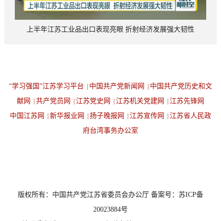
上半年江苏工业品出口表现亮眼 折射经济发展强大韧性
“学习强国”江苏学习平台
中国共产党新闻网
中国共产党历史和文
|
|
献网
共产党员网
江苏党史网
江苏机关党建网
江苏先锋网
|
|
|
|
中国江苏网
新华报业网
扬子晚报网
江苏宣传网
江苏省人民政
|
|
|
|
府台湾事务办公室
设为首页
返回顶端
版权所有：中国共产党江苏省委员会办公厅 备案号：苏ICP备
20023884号