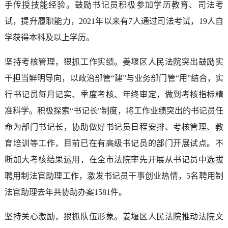
手传授技能经验。鼓励书记员积极参加学历教育、司法考
试，提升履职能力，2021年以来有7人通过司法考试，19人自
学获得本科及以上学历。
坚持考核管理，狠抓工作实绩。姜堰区人民法院突出鼓励实
干担当鲜明导向，以政治部管“建”与业务部门管“用”结合，实
行书记员每月记实、季度考核、年终审定，做到考核指标精
准科学。积极探索“书记长”制度，将工作业绩突出的书记员任
命为部门书记长，协助做好书记员日程安排、考核管理、教
育培训等工作，目前已在有高级书记员的部门开展试点。不
断加大考核结果运用，在全市法院率先开展从书记员中选拔
聘用制法官助理工作，激发书记员干事创业热情，5名聘用制
法官助理去年共协助办案1581件。
坚持关心激励，狠抓队伍形象。姜堰区人民法院推动法院文