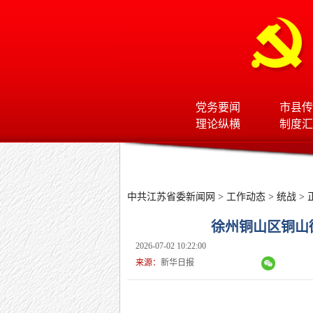
党务要闻
市县传
理论纵横
制度汇
中共江苏省委新闻网
>
工作动态
>
统战
> 
徐州铜山区铜山
2026-07-02 10:22:00
来源：
新华日报