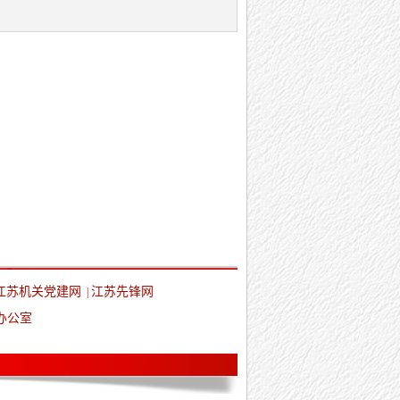
江苏机关党建网
江苏先锋网
|
办公室