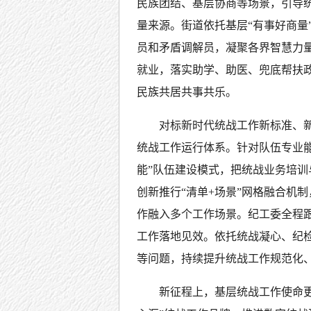
民族团结、基层协商等场景，引导
量来源。街道依托基层“有事好商量
员和矛盾调解员，凝聚各界智慧力
就业，落实助学、助医、兜底帮扶
民族共居共事共乐。
对标新时代统战工作新标准、
统战工作运行体系。针对队伍专业能
能”队伍建设模式，把统战业务培
创新推行“清单+场景”网格融合机
作融入多个工作场景。纪工委全程
工作落地见效。依托统战凝心、纪
等问题，持续提升统战工作规范化
新征程上，基层统战工作使命