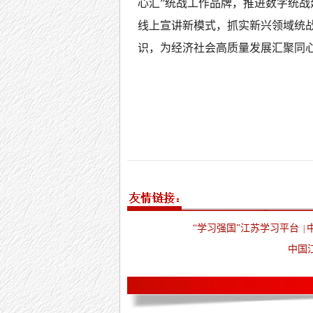
心汇”统战工作品牌，推进数字统
线上宣讲新模式，抓实新兴领域统
识，为经济社会高质量发展汇聚同心
“学习强国”江苏学习平台
|
中国