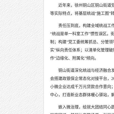
近年来，徐州铜山区铜山街道
等实际特点，将基层统战“施工图”
责任压到底，构建全域统战工
“统战是单一科室工作”惯性误区。
制；构建“党工委统筹抓总、分管
实”纵向责任体系；以清单化管理
作“边缘化、附属化”倾向。
铜山街道深化统战与经济融合
会搭建政银保企常态化对接平台，20
小微企业达成千万元贷款合作意向；
中心，打造新业态群体暖心驿站，
嵌入微治理，绘就大团结同心