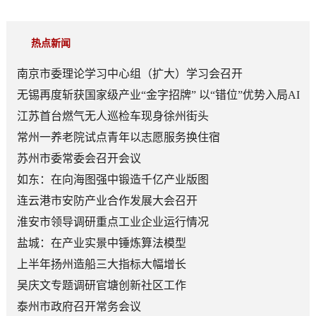
热点新闻
南京市委理论学习中心组（扩大）学习会召开
无锡再度斩获国家级产业“金字招牌” 以“错位”优势入局AI
顶层赛道
江苏首台燃气无人巡检车现身徐州街头
常州一养老院试点青年以志愿服务换住宿
苏州市委常委会召开会议
如东：在向海图强中锻造千亿产业版图
连云港市安防产业合作发展大会召开
淮安市领导调研重点工业企业运行情况
盐城：在产业实景中锤炼算法模型
上半年扬州造船三大指标大幅增长
吴庆文专题调研官塘创新社区工作
泰州市政府召开常务会议