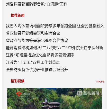
刘浩调度部署防御台风“白海豚”工作
推荐新闻
我省人均体育场地面积持续多年领跑全国 让全民健身融入
日常成为风尚
省政协召开党组会议和主席会议
省政府与华为签署深化战略合作协议
能源消费结构如何从“二八”变“八二” 中外院士在宁探讨新
型能源体系建设
江苏4项增量措施优化自然资源要素保障
江苏为“十五五”双拥工作划重点
全省纺织特色优势产业推进会议召开
精彩视频
more