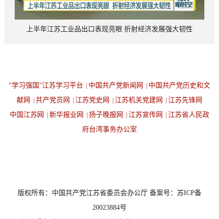
上半年江苏工业品出口表现亮眼 折射经济发展强大韧性
“学习强国”江苏学习平台
中国共产党新闻网
中国共产党历史和文
|
|
献网
共产党员网
江苏党史网
江苏机关党建网
江苏先锋网
|
|
|
|
中国江苏网
新华报业网
扬子晚报网
江苏宣传网
江苏省人民政
|
|
|
|
府台湾事务办公室
设为首页
返回顶端
版权所有：中国共产党江苏省委员会办公厅 备案号：苏ICP备
20023884号