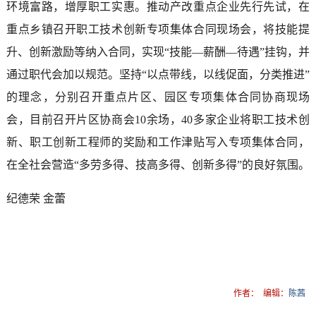
环境富路，增厚职工实惠。推动产改重点企业先行先试，在
重点乡镇召开职工技术创新专项集体合同现场会，将技能提
升、创新激励等纳入合同，实现“技能—薪酬—待遇”挂钩，并
通过职代会加以规范。坚持“以点带线，以线促面，分类推进”
的理念，分别召开重点片区、园区专项集体合同协商现场
会，目前召开片区协商会10余场，40多家企业将职工技术创
新、职工创新工程师的奖励和工作津贴写入专项集体合同，
在全社会营造“多劳多得、技高多得、创新多得”的良好氛围。
纪德荣 金蕾
作者：
编辑：
陈茜