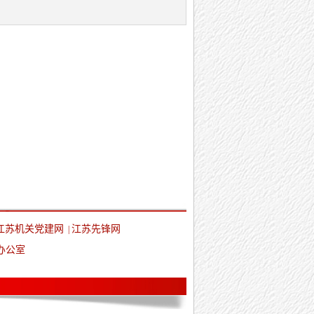
江苏机关党建网
江苏先锋网
|
办公室