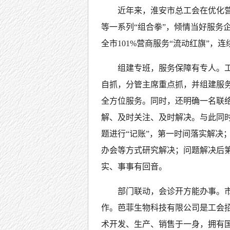
近年来，淮安市总工会在优化
等一系列“组合拳”，倾情当好服务
全市101%营商服务“流动红旗”，
组建专班，服务保障有专人。工
自抓，分管主席重点抓，并组建服
全方位服务。同时，还明确一名联
解、及时关注、及时解决。与此同时
题进行“记账”，第一时间落实解决
办会等方式研究解决；问题解决后第
实、事事有回音。
部门联动，会诊开方能办事。
作。芭菲生物科技有限公司是工会
术开发、生产、销售于一身，拥有