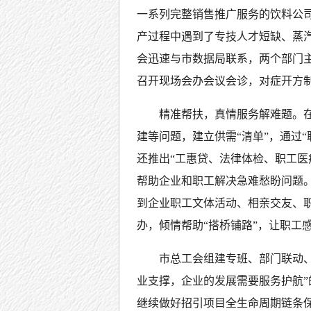
一系列完整销售推广服务的饮料公
产过程中遇到了专技人才短缺、蒸
会迅速与市数据局联系，两个部门
召开现场会办会议会诊，对症开方
精准帮扶，真情服务解难题。
建等问题，建立供需“清单”，通过
还推出“工惠贷、法律体检、职工医
帮助企业和职工解决急难愁盼问题。
到企业职工文体活动、相亲交友、
办，倾情帮助“搭桥铺路”，让职工感
市总工会组建专班、部门联动、
业支撑，企业的发展需要服务护航”
继续做好招引项目全生命周期链条