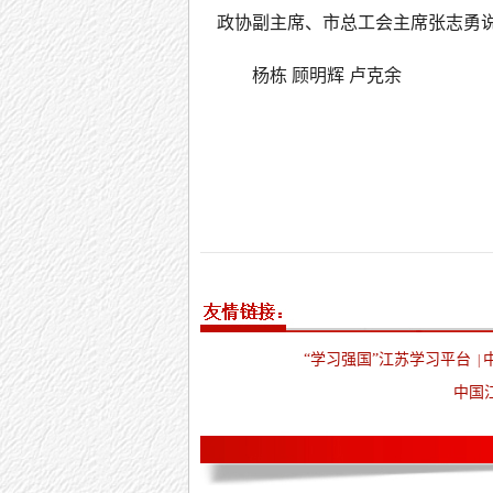
政协副主席、市总工会主席张志勇
杨栋 顾明辉 卢克余
“学习强国”江苏学习平台
|
中国