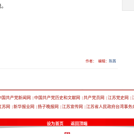
说。
作者：
编辑：
陈茜
中国共产党新闻网
中国共产党历史和文献网
共产党员网
江苏党史网
|
|
|
|
江苏网
新华报业网
扬子晚报网
江苏宣传网
江苏省人民政府台湾事务
|
|
|
|
设为首页
返回顶端