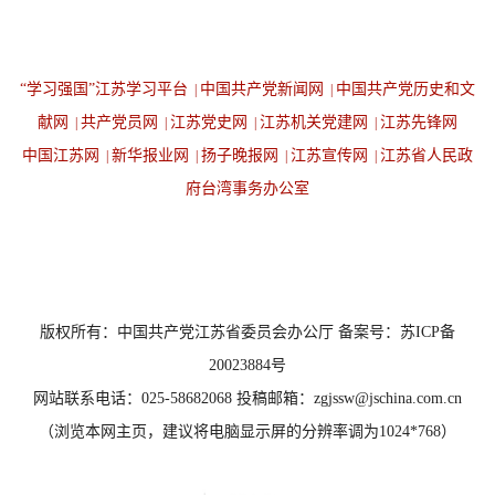
“学习强国”江苏学习平台
中国共产党新闻网
中国共产党历史和文
|
|
献网
共产党员网
江苏党史网
江苏机关党建网
江苏先锋网
|
|
|
|
中国江苏网
新华报业网
扬子晚报网
江苏宣传网
江苏省人民政
|
|
|
|
府台湾事务办公室
设为首页
返回顶端
版权所有：中国共产党江苏省委员会办公厅 备案号：苏ICP备
20023884号
网站联系电话：025-58682068 投稿邮箱：zgjssw@jschina.com.cn
（浏览本网主页，建议将电脑显示屏的分辨率调为1024*768）