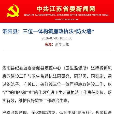
泗阳县：三位一体构筑廉政执法“防火墙”
2026-07-03 10:11:00
来源：
新华日报
泗阳县纪委监委督促县疾控中心（卫生监督所）坚持将党风
廉政建设工作与卫生监督执法同研究、同部署、同实施，通
过织笼子、守关口、架红线三位一体严把廉政建设工作，以
“严”的精神和“实”的作风推进卫生监督执法工作责任到位、落
实有效，维护良好监督工作政治生态。
严格监督管理，强化制度约束，做到不碰“高压线”。规范执法