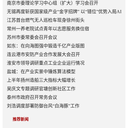
南京市委理论学习中心组（扩大）学习会召开
无锡再度斩获国家级产业“金字招牌” 以“错位”优势入局AI
顶层赛道
江苏首台燃气无人巡检车现身徐州街头
常州一养老院试点青年以志愿服务换住宿
苏州市委常委会召开会议
如东：在向海图强中锻造千亿产业版图
连云港市安防产业合作发展大会召开
淮安市领导调研重点工业企业运行情况
盐城：在产业实景中锤炼算法模型
上半年扬州造船三大指标大幅增长
吴庆文专题调研官塘创新社区工作
泰州市政府召开常务会议
刘浩调度部署防御台风“白海豚”工作
推荐新闻