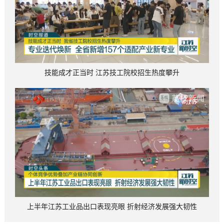
技能成才正当时 江苏技工院校招生热度攀升
上半年江苏工业品出口表现亮眼 折射经济发展强大韧性