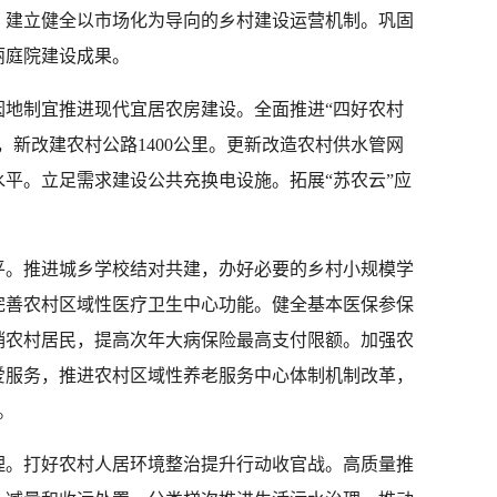
，建立健全以市场化为导向的乡村建设运营机制。巩固
丽庭院建设成果。
因地制宜推进现代宜居农房建设。全面推进“四好农村
，新改建农村公路1400公里。更新改造农村供水管网
障水平。立足需求建设公共充换电设施。拓展“苏农云”应
平。推进城乡学校结对共建，办好必要的乡村小规模学
完善农村区域性医疗卫生中心功能。健全基本医保参保
销农村居民，提高次年大病保险最高支付限额。加强农
爱服务，推进农村区域性养老服务中心体制机制改革，
。
理。打好农村人居环境整治提升行动收官战。高质量推