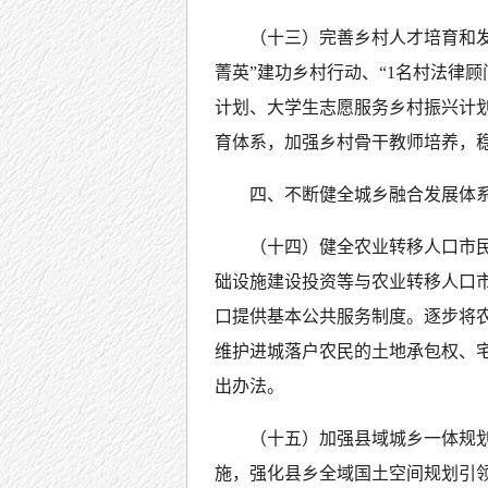
（十三）完善乡村人才培育和发
菁英”建功乡村行动、“1名村法律顾
计划、大学生志愿服务乡村振兴计
育体系，加强乡村骨干教师培养，
四、不断健全城乡融合发展体
（十四）健全农业转移人口市
础设施建设投资等与农业转移人口
口提供基本公共服务制度。逐步将
维护进城落户农民的土地承包权、
出办法。
（十五）加强县域城乡一体规
施，强化县乡全域国土空间规划引领