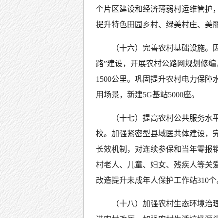
个片区建设和经济薄弱村运维管护
提升特色田园乡村、绿美村庄、美
（十六）完善农村基础设施。
路”建设，开展农村公路网规划修编
1500公里。巩固提升农村电力保
用场景，新建5G基站5000座。
（十七）提高农村公共服务水
校。加强紧密型县域医共体建设，
长效机制，对连续参保和当年零报
村老人、儿童、妇女、残疾人等关
改造提升未成年人保护工作站310个
（十八）加强农村生态环境治