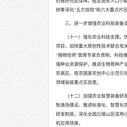
的做好兜底保障。稳定脱贫人口小
统筹深化“五方挂钩”和六大重点片
三、进一步增强农业科技装备
（十一）强化农业科技支撑。优
项目，加快重大原创性技术联合攻
“揭榜挂帅”首席专家负责制、科技
强种业资源保护，推进生物育种产
农高区、南京国家农创中心示范引
领域省级重点实验室。
（十二）加强农业智慧装备研发
牧渔场建设，推进标准化、智慧化
研发制造，深化全国丘陵山区适用
机应用场景。