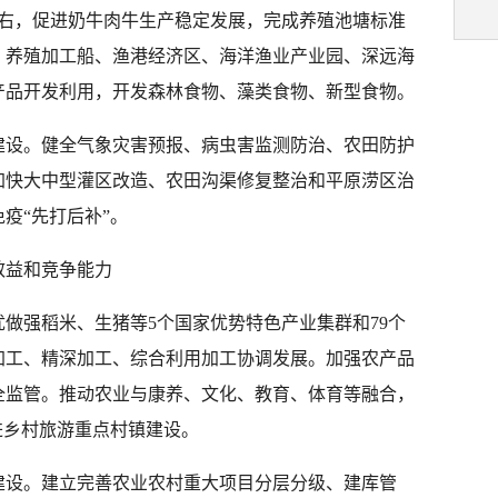
左右，促进奶牛肉牛生产稳定发展，完成养殖池塘标准
、养殖加工船、渔港经济区、海洋渔业产业园、深远海
产品开发利用，开发森林食物、藻类食物、新型食物。
建设。健全气象灾害预报、病虫害监测防治、农田防护
加快大中型灌区改造、农田沟渠修复整治和平原涝区治
疫“先打后补”。
效益和竞争能力
做强稻米、生猪等5个国家优势特色产业集群和79个
加工、精深加工、综合利用加工协调发展。加强农产品
全监管。推动农业与康养、文化、教育、体育等融合，
进乡村旅游重点村镇建设。
建设。建立完善农业农村重大项目分层分级、建库管