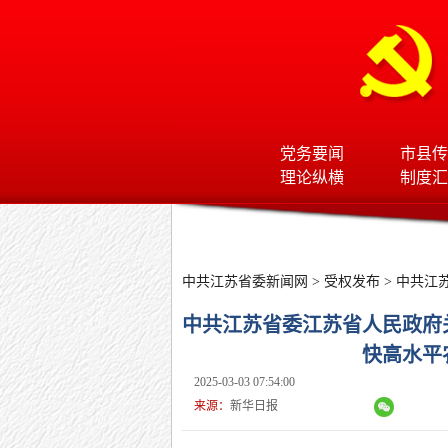
党务要闻
市县传
理论纵横
制度汇
中共江苏省委新闻网
>
受权发布
>
中共江
中共江苏省委江苏省人民政府
快高水平
2025-03-03 07:54:00
来源：
新华日报