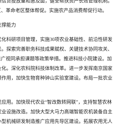
额信贷投放量和惠及面，健全帮扶资产长效管理机制。
区、革命老区整体帮促。实施农产品消费帮促行动。
支撑能力
化科研项目管理，实施30项农业基础性、前沿性研发
关。探索完善职务科技成果赋权、关键技术协同攻关、
推广视同承担课题等政策举措。推进科技小院建设。加
业化。深化农科院科技体制改革。进一步发挥南京国家
领作用，加快生物育种钟山实验室建设。布局一批农业
应用。加快现代农业“智改数转网联”，支持智慧农林
农业设施改造。加快大型大马力高端智能农机装备自主
小型机械研发制造推广应用先导区建设。拓展农用无人