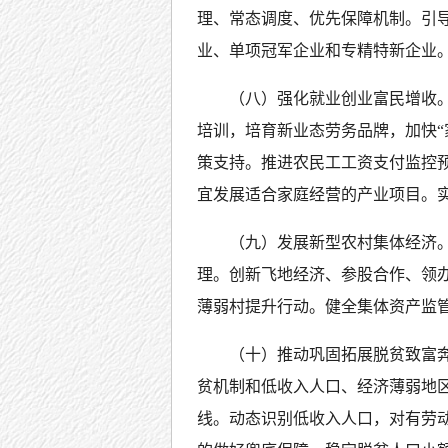
理、常态调度、优先保障机制。引
业、单项冠军企业和专精特新企业。
（八）强化就业创业富民增收
培训，培育新业态劳务品牌，加快“
策支持。推进农民工工资支付监控预
宜发展适合家庭经营的产业项目。实
（九）发展新型农村集体经济
理。创新飞地经济、参股合作、领
薄弱村提升行动。健全集体资产监
（十）推动巩固拓展脱贫致富
贫机制和低收入人口、经济薄弱地
线。动态识别低收入人口，对有劳