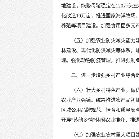
地建设，能繁母猪稳定在120万头
化改造10万亩，推进国家海洋牧场
养殖等项目建设。加强食用菌多元
（五）加强农业防灾减灾能力
林建设、现代化防洪减灾等体系，
理。强化动物防疫管理，推进强制免
二、进一步增强乡村产业综合
（六）壮大乡村特色产业。做优
农业产业强镇。统筹推进农产品初
区域公用品牌规范、培育和质量安
开展“苏韵乡情”休闲农业推介，推
（七）加强农业农村重大项目