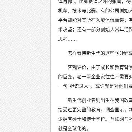
体肖像”。比如赛道之外的张雪，
机车、技术与比赛。有的公司创始
平台却能对其所在领域侃侃而谈；
术攻坚；还有一部分创始人常年活
思考……
怎样看待新生代的这些“张扬”或
客观评价，由于成长和教育背
的巨变，老一辈企业家往往不需要对
一句“胆识过人”，或许就是对他们最
新生代创业者则出生在我国改
接受过更完整的教育。调查显示，
少拥有硕士和博士学位。互联网与
就是全球化的。