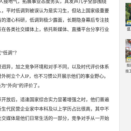
待人接地气，拓展事业态度务实，其发声几乎全部围绕
人，平时低调到被误认为是实习生，但站上国家级重要
有的潜心科研，低调到极少露面，长期隐身幕后专注技
跃在各类社交媒体上，依托新媒体、直播平台分享行业
盛
“低调”？
技
景迥异，加之竞争环境和对手不同，以及时代评价体系
技
外树立个人IP，也不习惯公开展示他们的事业野心。
为“外向”的评价了。
革开放后，适逢国家综合实力显著增强之时，他们普遍
新生代民营企业家中本科及以上学历占比很高，其中不
社交媒体是他们日常生活的一部分，竞争对手从一开始