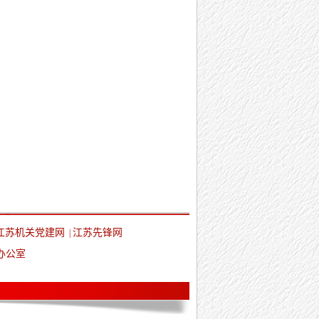
江苏机关党建网
江苏先锋网
|
办公室