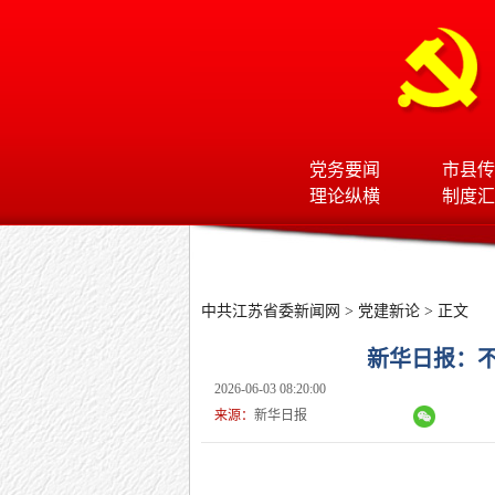
党务要闻
市县传
理论纵横
制度汇
中共江苏省委新闻网
>
党建新论
> 正文
新华日报：
2026-06-03 08:20:00
来源：
新华日报