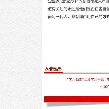
企业家“应该怎样”的刻板印象来审视
值得关注的永远是他们是否在各自
而每一代人，都有理由用自己的方
“学习强国”江苏学习平台
|
中国