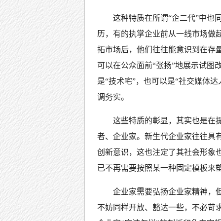
这种特质在所谓“企二代”中也
历，有的执掌企业前从一线市场做
拓市场后，他们往往能意识到在存
可以在公众面前“张扬”地展示试图
是“技术宅”，也可以是“社交媒体
调务实。
这些特质的彰显，其实也是在
者、企业家。新生代企业家往往具
创新意识，这也注定了其社会形象
已不再需要按照某一种固定模板来
企业家需要弘扬企业家精神，
不妨同样开放、豁达一些，不必苛求