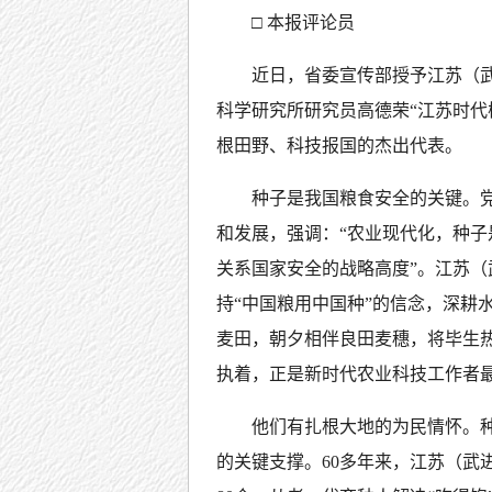
□ 本报评论员
近日，省委宣传部授予江苏（
科学研究所研究员高德荣“江苏时代
根田野、科技报国的杰出代表。
种子是我国粮食安全的关键。
和发展，强调：“农业现代化，种
关系国家安全的战略高度”。江苏
持“中国粮用中国种”的信念，深耕
麦田，朝夕相伴良田麦穗，将毕生
执着，正是新时代农业科技工作者
他们有扎根大地的为民情怀。种
的关键支撑。60多年来，江苏（武