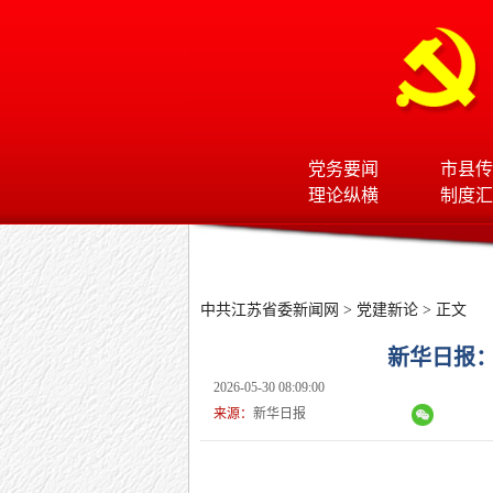
党务要闻
市县传
理论纵横
制度汇
中共江苏省委新闻网
>
党建新论
> 正文
新华日报：
2026-05-30 08:09:00
来源：
新华日报