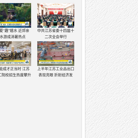
夏“趣”嬉水 近郊亲
中共江苏省委十四届十
水游成消暑热点
二次全会举行
能成才正当时 江苏
上半年江苏工业品出口
工院校招生热度攀升
表现亮眼 折射经济发
展强大韧性