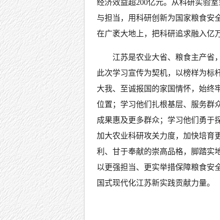
经济效益超200亿元。从科研实验
与担当，用科研创新为国家粮食安
在广袤大地上，把科研追求融入亿
江苏是农业大省、粮食主产省
此次学习宣传为契机，以榜样为标
大我、至诚报国的家国情怀，始终牢
位置；学习他们扎根基层、服务群
成果惠及更多群众；学习他们勇于探
加大农业科研攻关力度，加快培育
利、甘于奉献的崇高品格，脚踏实
以更强担当、更实举措保障粮食安
国式现代化江苏新实践贡献力量。